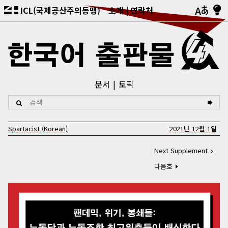
ICL(국제공산주의동맹)
소개
연락처
문서
토픽
Spartacist (Korean)
2021년 12월 1일
Next Supplement
다음호