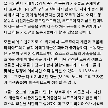
을 되뇌면서 지배계급의 민족단결 운동의 기수들로 존재해왔
다. 보수당이 NHS를 구하고 싶어하지 않으며, “시체가 높게 쌓
이게 하자”는 것에 행복해왔다는 것을 모두가 안다. 오직 노동
운동의 배신자들과 공모함으로써만, 부르주아지 계급은 팬데믹
에서는 모든 계급들을 넘어서 존재하는 공동의 이해관계가 있
다고 하는 거짓말을 노동자들에게 할 수 있었을 것이다.
모든 때와 마찬가지로, 이 위기에서, 부르주아지 계급과 프롤레
타리아트의 계급적 이해관계들은
화해가 불가능
하다. 노동자들
은 당연히 위험한 질병으로부터 스스로와 그들의 가족들을 보
호하는 것에 이해관계를 가지지만, 더욱 안전한 노동과 생활조
건들은 사업주들과 정부와 함께 일함으로써가 아니라 그들에
맞서는
투쟁에 의해서만 오직 성취될 수 있다. “NHS 보호하
기”는 그것을 다 망쳐버렸던 자들 (보수당, 노동당, 그리고 자본
가 기생충들)에 의존함으로써 쟁취될 수 없다.
그들의 숭고한 구호들 이면에서 부르주아지 계급은 자기 자신
의 계급적 이해관계들을 밀어붙인다. 부르주아지 계급은 바이
러스의 확산을 제한하고 싶어하는데 그것은 바이러스가 사업에