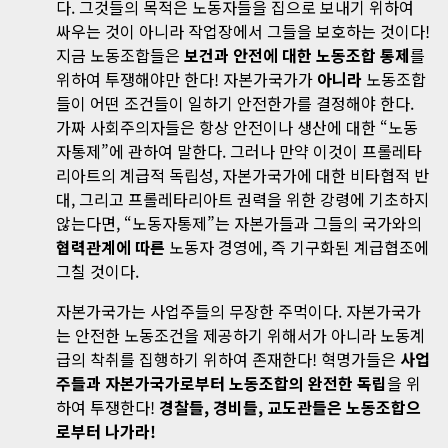
다. 그것들의 목적은 노동자들을 집으로 보내기 위하여
싸우는 것이 아니라 작업장에서 그들을 보호하는 것이다!
지금 노동조합들은
보건과 안전에 대한 노동조합 통제
를
위하여 투쟁해야만 한다! 자본가국가가
아니라
노동조합
들이 어떤 조건들이 일하기 안전한가를 결정해야 한다.
가짜 사회주의자들은 항상 안전이나 생산에 대한 “노동
자통제”에 관하여 말한다. 그러나 만약 이것이 프롤레타
리아트의 계급적 독립성, 자본가국가에 대한 비타협적 반
대, 그리고 프롤레타리아트 권력을 위한 강령에 기초하지
않는다면, “노동자통제”는 자본가들과 그들의 국가와의
협력관계에 따른
노동자 경영에, 즉 기구화된 계급협조에
그칠 것이다.
자본가국가는 사업주들의 무장한 주먹이다. 자본가국가
는 안전한 노동조건을 제공하기 위해서가 아니라 노동계
급의 착취를 집행하기 위하여 존재한다! 혁명가들은
사업
주들과 자본가국가로부터 노동조합의 완전한 독립
을 위
하여 투쟁한다!
경찰들, 경비들, 교도관들은 노동조합으
로부터 나가라!