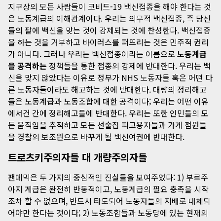
지구상의 모든 사람들이 코비드-19 백신접종을 해야 한다는 것
은 노동계급의 이해관계이다. 우리는 의무적 백신접종, 즉 당신
들의 팔에 백신을 맞는 것이 강제되는 것에 찬성한다. 백신접종
을 하는 것을 거부하고 바이러스를 퍼뜨리는 것은 민주적 권리
가 아니다. 그러나 우리는 백신접종이라는 이름으로
노동계급
을 공격하는
정책들을 통한 접종의 강제에 반대한다. 우리는 백
신을 맞지 않았다는 이유로 정부가 NHS 노동자들 혹은 어떤 다
른 노동자들이라도 해고하는 것에 반대한다. 대량의 정리해고
들은 노동계급과 노동조합에 대한 공격이다; 우리는 어떤 이유
에서건 간에 정리해고들에 반대한다. 우리는 또한 인민들의 모
든 움직임을 추적하고 모든 선술집 피고용자들과 가게 점원들
을 경찰의 보조원으로 바꾸게 될 백신여권에 반대한다.
트로츠키주의자들 대 개량주의자들
팬데믹은 두 가지의 중심적인 진실들을 보여주었다: 1) 부르주
아지 계급은 완전히 반동적이고, 노동계급의 필요 충족을 시작
조차 할 수 없으며, 반드시 타도되어 노동자들의 지배로 대체되
어야만 한다는 것이다; 2) 노동조합들과 노동당에 있는 현재의