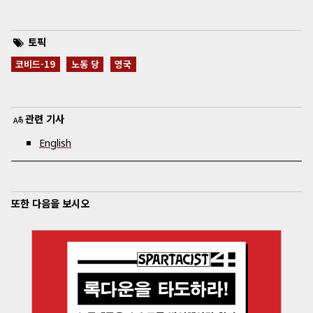
토픽
코비드-19
노동 당
영국
관련 기사
English
또한 다음을 보시오