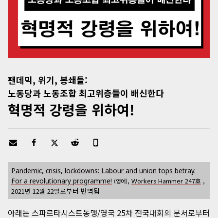
팬데믹, 위기, 봉쇄들:
노동당과 노동조합 최고위층들이 배신한다
혁명적 강령을 위하여!
Pandemic, crisis, lockdowns: Labour and union tops betray.
,
For a revolutionary programme!
247
호
,
Workers Hammer
(영어)
로부터 번역됨
2021년 12월 22일
아래는 스파르타시스트동맹/영국 25차 전국대회의 문서로부터