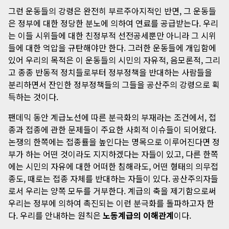
그런 운동들의 강령은 완전히 부르주아지적인 반면, 그 운동들
은 정부에 대한 정당한 분노에 의하여 연료를 공급받는다. 우리
는 이들 시위들에 대한 친정부적 선전공세뿐만 아니라 그 시위
들에 대한 억압을 규탄해야만 한다. 그러한 운동들에 개입함에
있어 우리의 목적은 이 운동들의 시민의 자유적, 음모론적, 그리
고 종종 반동적 정치들로부터 정부정책을 반대하는 사람들을
분리하면서 잔인한 정부정책들의 그들을 공산주의 강령으로 획
득하는 것이다.
팬데믹 동안 계급노선에 따른 분극화의 부재라는 조건에서, 접
종과 접종에 관한 문제들이 주요한 사회적 이슈들이 되어왔다.
논쟁의 한쪽에는 접종률을 높인다는 명목으로 이루어진다면 정
부가 하는 어떤 것이라도 지지하겠다는 자들이 있고, 다른 한쪽
에는 시민의 자유에 대한 어떠한 침해라도, 어떤 형태의 의무접
종도, 때로는 접종 자체를 반대하는 자들이 있다. 공산주의자들
로서 우리는 양쪽 모두를 거부한다. 계급의 축을 제기함으로써
우리는 정부에 의하여 촉진되는 이런 분극화를 돌파하고자 한
다. 우리를 안내하는 원칙은
노동계급의 이해관계
이다.