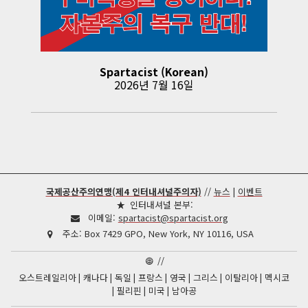
Spartacist (Korean)
2026년 7월 16일
국제공산주의연맹(제4 인터내셔널주의자)
//
뉴스
|
이벤트
인터내셔널 본부:
이메일:
spartacist@spartacist.org
주소:
Box 7429 GPO, New York, NY 10116, USA
//
오스트레일리아
캐나다
독일
프랑스
영국
그리스
이탈리아
멕시코
필리핀
미국
남아공