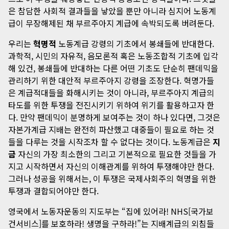
은 참담한 사회적 결과들을 낳았을 뿐만 아니라 심지어 노동계
급이 무장해제된 채 부르주아지 계급에 속박되도록 버려둔다.
우리는
혁명적
노동계급 강령의 기초에서 봉쇄들에 반대한다.
과학적, 시민의 자유적, 음모론적 혹은 노동조합적 기초에 입각
해 있건, 봉쇄들에 반대하는 다른 어떤 기초도 단순히 팬데믹을
관리하기 위한 대안적 부르주아지 강령을 조장한다. 혁명가들
은 계급적대들을 화해시키는 것이 아니라, 부르주아지 계급의
타도를 위한 투쟁을 전진시키기 위하여 위기를 활용하고자 한
다. 만약 팬데믹이 분명하게 보여주는 것이 하나 있다면, 그것은
자본가계급 지배는 완전히 파산했고 대중들이 필요로 하는 것
들을 다루는 것을 시작조차 할 수 없다는 것이다. 노동계급은
지
금
자신의 가장 최소한의 그리고 기본적으로 필요한 것들을 가
지고 시작하면서 자신의 이해관계를 위하여 투쟁해야만 한다.
그러나 성공을 위해서는, 이 투쟁은 국제사회주의 혁명을 위한
투쟁과 결합되어야만 한다.
영국에서 노동자운동의 지도부는 “집에 있어라! NHS[국가보
건서비스]를 보호하라! 생명을 구하라!”는 지배계급의 외침들