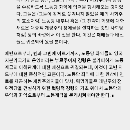
을 수용하도록 노동당 좌익에 압력을 행사해오는 것이었
다. 그들은 (그들이 강제로 쫓겨나지 않았을 때의 사회주
의 호소처럼) 노동당 내부나 혹은 (그 전략이 혁명에 대한
새로운 대중적 개량주의 장애물을 설치하는 것인 사회당
처럼) 당의 바깥에서 이 짓을 한다. 이것은 패배들과 배신
들로 귀결되어 왔을 뿐이다.
베반으로부터, 벤과 코빈에 이르기까지, 노동당 좌익들의 영국
자본가국가의 운영이라는
부르주아지 강령
은 불가피하게 노동
계급의 이해관계에 대한 배신으로 귀결되는데, 이것이 코빈 지
도부에 대한 중심적인 교훈이다. 노동당 좌익에 대한 환상에 연
료를 제공하는 개량주의자들에 맞서, 혁명가들은 레닌주의 전
위정당을 건설하기 위한
혁명적 강령
의 기초 위에서 노동당의
우익과 좌익으로부터 노동계급을
분리시켜내야
만 한다.