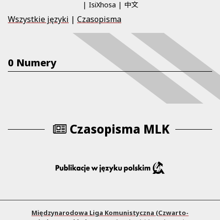
中文
IsiXhosa
Wszystkie języki
|
Czasopisma
0 Numery
Czasopisma MLK
Międzynarodowa Liga Komunistyczna (Czwarto-