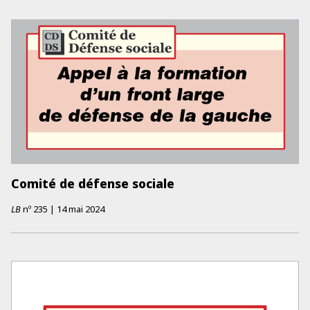
Comité de défense sociale
LB
nº
235
|
14 mai 2024