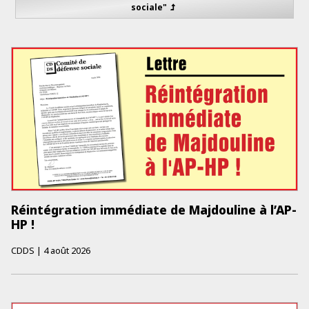
sociale"
Réintégration immédiate de Majdouline à l’AP-
HP !
CDDS
|
4 août 2026