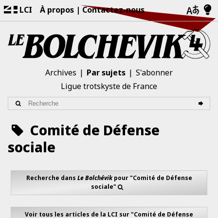
LCI
À propos
Contactez-nous
Archives
Par sujets
S'abonner
Ligue trotskyste de France
Comité de Défense
sociale
Recherche dans
Le Bolchévik
pour "Comité de Défense
sociale"
Voir tous les articles de la LCI sur "Comité de Défense