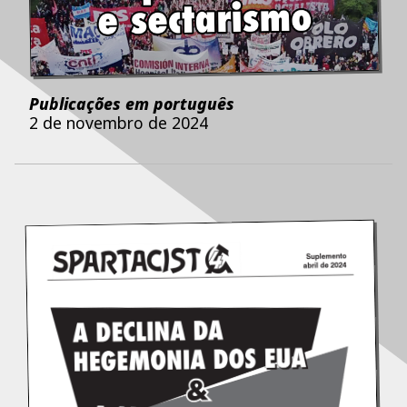
Publicações em português
2 de novembro de 2024