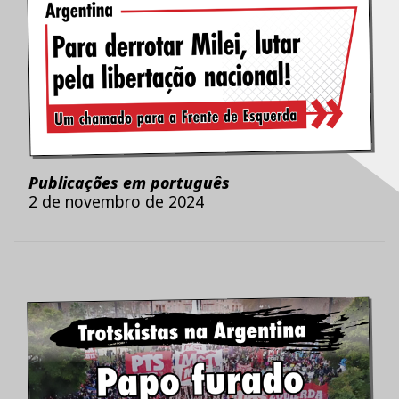
Publicações em português
2 de novembro de 2024