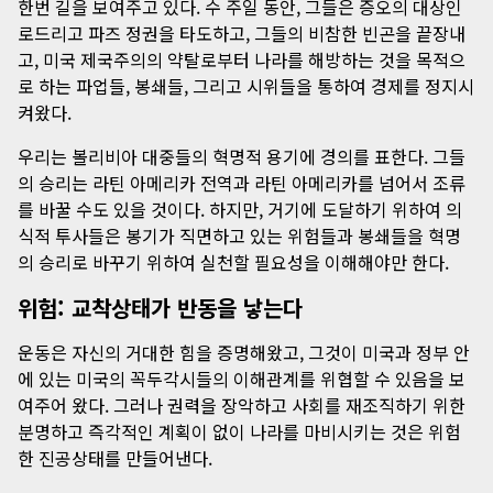
한번 길을 보여주고 있다. 수 주일 동안, 그들은 증오의 대상인
로드리고 파즈 정권을 타도하고, 그들의 비참한 빈곤을 끝장내
고, 미국 제국주의의 약탈로부터 나라를 해방하는 것을 목적으
로 하는 파업들, 봉쇄들, 그리고 시위들을 통하여 경제를 정지시
켜왔다.
우리는 볼리비아 대중들의 혁명적 용기에 경의를 표한다. 그들
의 승리는 라틴 아메리카 전역과 라틴 아메리카를 넘어서 조류
를 바꿀 수도 있을 것이다. 하지만, 거기에 도달하기 위하여 의
식적 투사들은 봉기가 직면하고 있는 위험들과 봉쇄들을 혁명
의 승리로 바꾸기 위하여 실천할 필요성을 이해해야만 한다.
위험: 교착상태가 반동을 낳는다
운동은 자신의 거대한 힘을 증명해왔고, 그것이 미국과 정부 안
에 있는 미국의 꼭두각시들의 이해관계를 위협할 수 있음을 보
여주어 왔다. 그러나 권력을 장악하고 사회를 재조직하기 위한
분명하고 즉각적인 계획이 없이 나라를 마비시키는 것은 위험
한 진공상태를 만들어낸다.