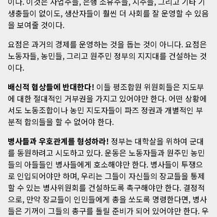
이다. 이것은 사업주들, 은행 소유주들, 지주들, 그리고 기타 기
생충들이 없이도, 생산자들이 훨씬 더 사회를 잘 운영할 수 있음
을 보여줄 것이다.
요점은 과거의 경제를 운영하는 것을 돕는 것이 아니다. 요점은
노동자들, 농민들, 그리고 원주민 정부의 지지대를 건설하는 것
이다.
배신적 협상들에 반대한다!
이들 평조합원 위원회들은 지도부
에 대한 절대적인 거부권을 가지고 있어야만 한다. 어떤 상황에
서도 노동조합이나 농민 지도자들이 파즈 정권과 개별적인 부
분적 합의들을 할 수 없어야 한다.
병사들과 우호관계를 형성하라!
정부는 대학살을 위하여 군대
를 동원하려고 시도하고 있다. 운동은 노동자들과 원주민 농민
들의 아들들인 병사들에게 호소해야만 한다. 병사들이 투쟁으
로 인입되어야만 하며, 우리는 그들이 자신들의 장교들을 통제
할 수 있는 병사위원회를 건설하도록 촉구해야만 한다. 결정적
으로, 만약 장교들이 인민들에게 총을 쏘도록 명령한다면, 병사
들은 기꺼이 그들의 총구를 돌릴 준비가 되어 있어야만 한다. 우