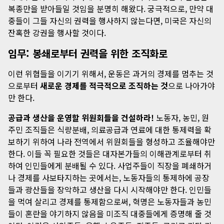
복종만을 받아들일 것임을 분명히 해왔다. 궁극적으로, 만약 대
중들이 그들 자신의 권력을 행사하지 않는다면, 미국은 자신의
잔혹한 강권을 행사할 것이다.
임무: 봉쇄로부터 권력을 위한 조직화로
이런 위협들을 이기기 위해서, 운동은 과거의 경제를 멈추는 것
으로부터
새로운 경제를 적극적으로 조직하는 것
으로 나아가야
만 한다.
공급과 생산을 운영할 위원회들을 건설하라!
노동자, 농민, 원
주민 조직들은 식량분배, 의료공급과 연료에 대한 통제력을 확
보하기 위하여 나라 전역에서 위원회들을 형성하고 조율해야만
한다. 이들 꼭 필요한 것들은 대자본가들의 이해관계로부터 취
하여 인민들에게 분배될 수 있다. 사업주들이 직장을 폐쇄하거
나 경제를 사보타지하는 곳에서는, 노동자들의 통제하에 공장
들과 광산들을 장악하고 생산을 다시 시작해야만 한다. 인민들
을 먹여 살리고 경제를 통제함으로써, 혁명은 노동자들과 농민
들이 혼란을 야기하지 않음을 미조직 대중들에게 증명해 줄 것