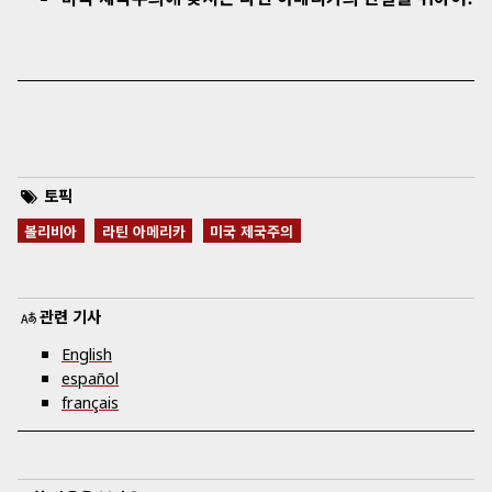
토픽
볼리비아
라틴 아메리카
미국 제국주의
관련 기사
English
español
français