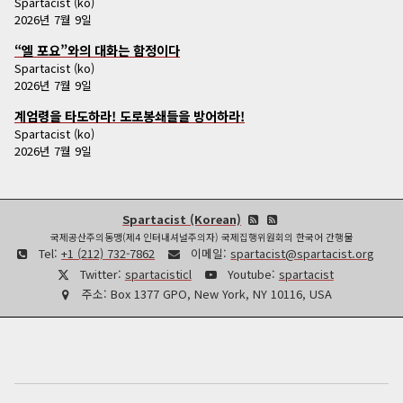
Spartacist (ko)
2026년 7월 9일
“엘 포요”와의 대화는 함정이다
Spartacist (ko)
2026년 7월 9일
계엄령을 타도하라! 도로봉쇄들을 방어하라!
Spartacist (ko)
2026년 7월 9일
Spartacist (Korean)
국제공산주의동맹(제4 인터내셔널주의자) 국제집행위원회의 한국어 간행물
Tel:
+1 (212) 732-7862
이메일:
spartacist@spartacist.org
Twitter:
spartacisticl
Youtube:
spartacist
주소:
Box 1377 GPO, New York, NY 10116, USA