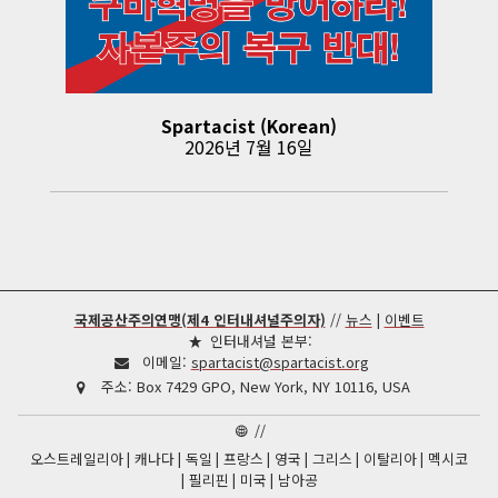
Spartacist (Korean)
2026년 7월 16일
국제공산주의연맹(제4 인터내셔널주의자)
//
뉴스
|
이벤트
인터내셔널 본부:
이메일:
spartacist@spartacist.org
주소:
Box 7429 GPO, New York, NY 10116, USA
//
오스트레일리아
캐나다
독일
프랑스
영국
그리스
이탈리아
멕시코
필리핀
미국
남아공