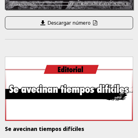
Descargar número
Se avecinan tiempos difíciles