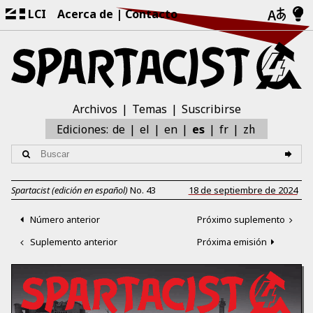
LCI
Acerca de
Contacto
Archivos
Temas
Suscribirse
zh
Ediciones:
de
el
en
es
fr
Spartacist (edición en español)
No.
43
18 de septiembre de 2024
Número anterior
Próximo suplemento
Suplemento anterior
Próxima emisión