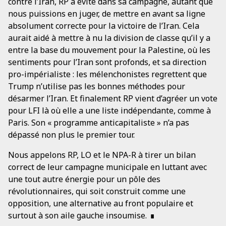
contre l’Iran, RP a évité dans sa campagne, autant que
nous puissions en juger, de mettre en avant sa ligne
absolument correcte pour la victoire de l’Iran. Cela
aurait aidé à mettre à nu la division de classe qu’il y a
entre la base du mouvement pour la Palestine, où les
sentiments pour l’Iran sont profonds, et sa direction
pro-impérialiste : les mélenchonistes regrettent que
Trump n’utilise pas les bonnes méthodes pour
désarmer l’Iran. Et finalement RP vient d’agréer un vote
pour LFI là où elle a une liste indépendante, comme à
Paris. Son « programme anticapitaliste » n’a pas
dépassé non plus le premier tour.
Nous appelons RP, LO et le NPA-R à tirer un bilan
correct de leur campagne municipale en luttant avec
une tout autre énergie pour un pôle des
révolutionnaires, qui soit construit comme une
opposition, une alternative au front populaire et
surtout à son aile gauche insoumise.