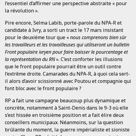
l’essentiel d’affirmer une perspective abstraite « pour
la révolution ».
Pire encore, Selma Labib, porte-parole du NPA-R et
candidate à Ivry, a sorti un tract le 17 mars insistant
pour le deuxième tour que «
nous comprenons bien sûr
les travailleurs et les travailleuses qui utiliseront un bulletin
Front populaire ivryen pour faire baisser le pourcentage et
la représentation du RN
». C’est conforter les illusions
que le front populaire pourrait être un outil contre
l’extrême droite. Camarades du NPA-R, à quoi cela sert-
il alors d’avoir scissionné avec Poutou et compagnie qui
font bloc avec le front populaire ?
RP a fait une campagne beaucoup plus dynamique et
concrète, notamment à Saint-Denis dans le 9-3 où elle
s’est hissée en troisième position et a fait élire deux
conseillers municipaux. Néanmoins, sur la question
brûlante du moment, la guerre impérialiste et sioniste