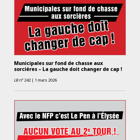
Municipales sur fond de chasse aux
sorcières – La gauche doit changer de cap !
LB
nº
242
|
1 mars 2026