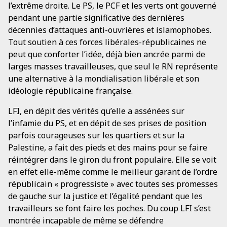
l’extrême droite. Le PS, le PCF et les verts ont gouverné
pendant une partie significative des dernières
décennies d’attaques anti-ouvrières et islamophobes.
Tout soutien à ces forces libérales-républicaines ne
peut que conforter l’idée, déjà bien ancrée parmi de
larges masses travailleuses, que seul le RN représente
une alternative à la mondialisation libérale et son
idéologie républicaine française.
LFI, en dépit des vérités qu’elle a assénées sur
l’infamie du PS, et en dépit de ses prises de position
parfois courageuses sur les quartiers et sur la
Palestine, a fait des pieds et des mains pour se faire
réintégrer dans le giron du front populaire. Elle se voit
en effet elle-même comme le meilleur garant de l’ordre
républicain « progressiste » avec toutes ses promesses
de gauche sur la justice et l’égalité pendant que les
travailleurs se font faire les poches. Du coup LFI s’est
montrée incapable de même se défendre