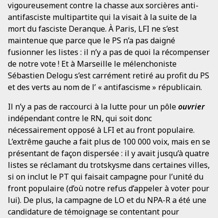
vigoureusement contre la chasse aux sorcières anti-
antifasciste multipartite qui la visait à la suite de la
mort du fasciste Deranque. À Paris, LFI ne s’est
maintenue que parce que le PS n’a pas daigné
fusionner les listes : il n’y a pas de quoi la récompenser
de notre vote ! Et à Marseille le mélenchoniste
Sébastien Delogu s’est carrément retiré au profit du PS
et des verts au nom de l’ « antifascisme » républicain.
Il n’y a pas de raccourci à la lutte pour un pôle
ouvrier
indépendant contre le RN, qui soit donc
nécessairement opposé à LFI et au front populaire.
L’extrême gauche a fait plus de 100 000 voix, mais en se
présentant de façon dispersée : il y avait jusqu’à quatre
listes se réclamant du trotskysme dans certaines villes,
si on inclut le PT qui faisait campagne pour l’unité du
front populaire (d’où notre refus d’appeler à voter pour
lui). De plus, la campagne de LO et du NPA-R a été une
candidature de témoignage se contentant pour