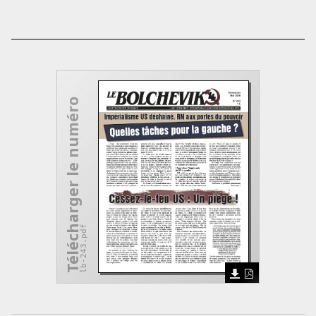
Télécharger le numéro
lb-243.pdf