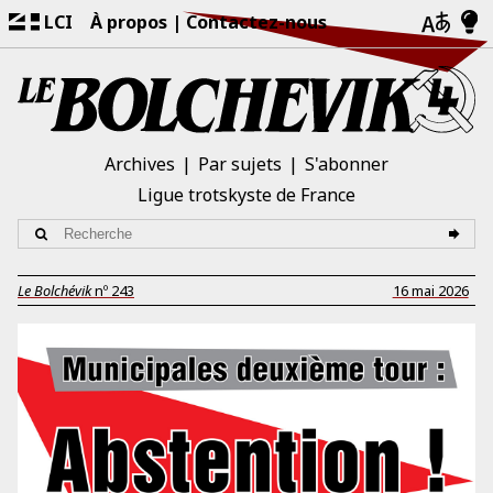
LCI
À propos
Contactez-nous
Archives
Par sujets
S'abonner
Ligue trotskyste de France
Le Bolchévik
nº
243
16 mai 2026