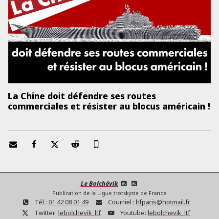
La Chine doit défendre ses routes
commerciales et résister au blocus américain !
Le Bolchévik
Publication de la Ligue trotskyste de France
Tél :
01 42 08 01 49
Courriel :
ltfparis@hotmail.fr
Twitter:
lebolchevik_ltf
Youtube:
lebolchevik_ltf