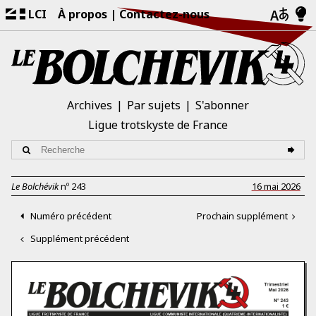
LCI
À propos
Contactez-nous
Archives
Par sujets
S'abonner
Ligue trotskyste de France
Le Bolchévik
nº
243
16 mai 2026
Numéro précédent
Prochain supplément
Supplément précédent