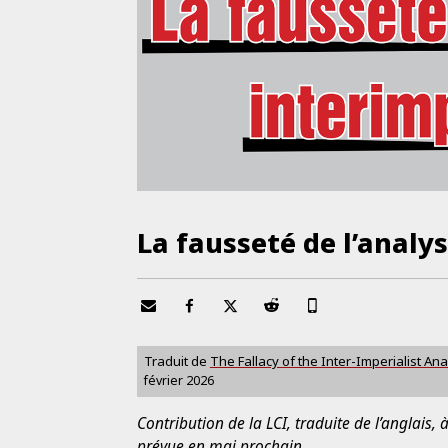
La fausseté de l’analy
Traduit de
The Fallacy of the Inter-Imperialist Ana
février 2026
Contribution de la LCI, traduite de l’anglais,
prévue en mai prochain.