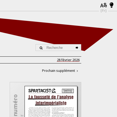
[fr]
28 février 2026
Prochain supplément