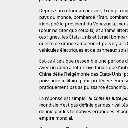
Depuis son retour au pouvoir, Trump a imp
pays du monde, bombardé l’Iran, bombardé
kidnappé le président du Venezuela, mena
(pour ne citer que ceux-là) et affamé lit
ces lignes, les États-Unis et Israël bomba
guerre de grande ampleur. Et puis il y a la
véhicules électriques et de panneaux sola
Est-ce à cela que ressemble une période de
Avec un camp à l’offensive tandis que l’aut
Chine défie l’hégémonie des États-Unis, p
puissance militaire pour protéger sérieusem
pratiquement pas sa puissance économique
La réponse est simple :
la Chine ne lutte 
mondiale n’est pas définie par des rivalités
définie par les tentatives erratiques et a
empire mondial.