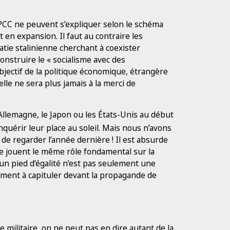
u PCC ne peuvent s’expliquer selon le schéma
 en expansion. Il faut au contraire les
ie stalinienne cherchant à coexister
onstruire le « socialisme avec des
’objectif de la politique économique, étrangère
’elle ne sera plus jamais à la merci de
l’Allemagne, le Japon ou les États-Unis au début
onquérir leur place au soleil. Mais nous n’avons
t de regarder l’année dernière ! Il est absurde
ne jouent le même rôle fondamental sur la
un pied d’égalité n’est pas seulement une
aiment à capituler devant la propagande de
ce militaire, on ne peut pas en dire autant de la