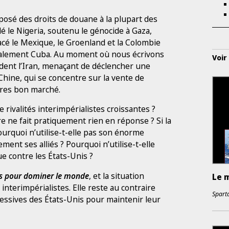
osé des droits de douane à la plupart des
 le Nigeria, soutenu le génocide à Gaza,
cé le Mexique, le Groenland et la Colombie
téralement Cuba. Au moment où nous écrivons
Voir
rdent l’Iran, menaçant de déclencher une
 Chine, qui se concentre sur la vente de
ires bon marché.
 rivalités interimpérialistes croissantes ?
re ne fait pratiquement rien en réponse ? Si la
ourquoi n’utilise-t-elle pas son énorme
ent ses alliés ? Pourquoi n’utilise-t-elle
 contre les États-Unis ?
pas pour dominer le monde
, et la situation
Le 
 interimpérialistes. Elle reste au contraire
Sparta
gressives des États-Unis pour maintenir leur