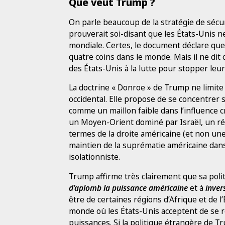
Que veut Trump ?
On parle beaucoup de la stratégie de sécur
prouverait soi-disant que les États-Unis 
mondiale. Certes, le document déclare que
quatre coins dans le monde. Mais il ne dit
des États-Unis à la lutte pour stopper leu
La doctrine « Donroe » de Trump ne limite
occidental. Elle propose de se concentrer s
comme un maillon faible dans l’influence cr
un Moyen-Orient dominé par Israël, un ré
termes de la droite américaine (et non une r
maintien de la suprématie américaine dans 
isolationniste.
Trump affirme très clairement que sa poli
d’aplomb la puissance américaine
et à
inver
être de certaines régions d’Afrique et de l’
monde où les États-Unis acceptent de se ret
puissances. Si la politique étrangère de Tr