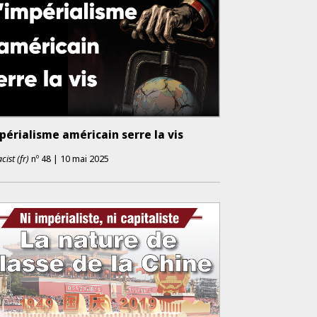
périalisme américain serre la vis
cist (fr)
nº
48
|
10 mai 2025