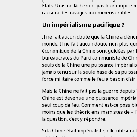
États-Unis ne lâcheront pas leur empire mo
causera des ravages incommensurables.
Un impérialisme pacifique ?
Il ne fait aucun doute que la Chine a d’én
monde. Il ne fait aucun doute non plus que 
économique de la Chine sont guidées par le
bureaucrates du Parti communiste de Chine
seuls de la Chine une puissance impériali
jamais tenu sur la seule base de sa puissa
force militaire comme le feu a besoin d’air.
Mais la Chine ne fait pas la guerre depui
Chine est devenue une puissance impériali
seul coup de feu. Comment est-ce possible 
moins que les théoriciens marxistes de « l
la question, c’est y répondre.
Si la Chine était impérialiste, elle utilis