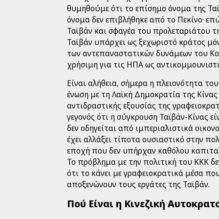
θυμηθούμε ότι το επίσημο όνομα της Τα
όνομα δεν επιβλήθηκε από το Πεκίνο· επ
Ταϊβάν και σφαγέα του προλεταριάτου τη
Ταϊβάν υπάρχει ως ξεχωριστό κράτος μό
των αντεπαναστατικών δυνάμεων του Κου
χρήσιμη για τις ΗΠΑ ως αντικομμουνιστ
Είναι αλήθεια, σήμερα η πλειονότητα το
ένωση με τη Λαϊκή Δημοκρατία της Κίνας 
αντιδραστικής εξουσίας της γραφειοκρατ
γεγονός ότι η σύγκρουση Ταϊβάν-Κίνας εί
δεν οδηγείται από ιμπεριαλιστικά οικονο
έχει αλλάξει τίποτα ουσιαστικό στην πο
εποχή που δεν υπήρχαν καθόλου καπιταλ
Το πρόβλημα με την πολιτική του ΚΚΚ δεν
ότι το κάνει με γραφειοκρατικά μέσα πο
αποξενώνουν τους εργάτες της Ταϊβάν.
Πού Είναι η Κινεζική Αυτοκρατ