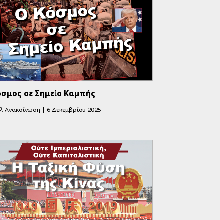
όσμος σε Σημείο Καμπής
λ
Ανακοίνωση
|
6 Δεκεμβρίου 2025