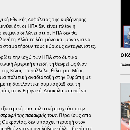
ηγική Εθνικής Ασφάλειας της κυβέρνησης
νύει ότι οι ΗΠΑ δεν είναι πλέον η
 κείμενο δηλώνει ότι οι ΗΠΑ δεν θα
ανήτη. Αλλά το λέει μόνο και μόνο για να
να σταματήσουν τους κύριους ανταγωνιστές.
Ο Κ
ρίζει την ισχύ των ΗΠΑ στο δυτικό
τινική Αμερική επειδή τη θεωρεί ως έναν
ΟΜπο
της Κίνας. Παράλληλα, θέλει μια Μέση
μια πολιτική αναδιάταξη στην Ευρώπη με
 με τη διατλαντική συμμαχία!) και τη
ρίας στον Ειρηνικό. Δύσκολα μπορεί να
 εξωτερική του πολιτική στοχεύει στην
ιστροφή της παρακμής τους
. Πέρα ίσως από
 Ουκρανίας, δεν υπάρχει περιοχή στον
υρθούν για να αναλάβουν άλλες δυνάμεις.