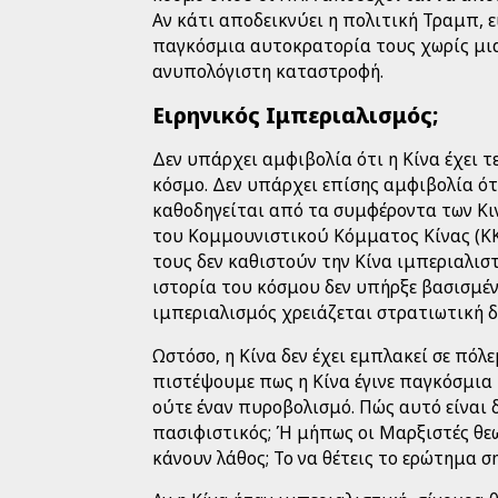
Αν κάτι αποδεικνύει η πολιτική Τραμπ, ε
παγκόσμια αυτοκρατορία τους χωρίς μι
ανυπολόγιστη καταστροφή.
Ειρηνικός Ιμπεριαλισμός;
Δεν υπάρχει αμφιβολία ότι η Κίνα έχει 
κόσμο. Δεν υπάρχει επίσης αμφιβολία ότι
καθοδηγείται από τα συμφέροντα των Κι
του Κομμουνιστικού Κόμματος Κίνας (ΚΚ
τους δεν καθιστούν την Κίνα ιμπεριαλισ
ιστορία του κόσμου δεν υπήρξε βασισμέν
ιμπεριαλισμός χρειάζεται στρατιωτική 
Ωστόσο, η Κίνα δεν έχει εμπλακεί σε πόλ
πιστέψουμε πως η Κίνα έγινε παγκόσμια
ούτε έναν πυροβολισμό. Πώς αυτό είναι δ
πασιφιστικός; Ή μήπως οι Μαρξιστές θε
κάνουν λάθος; Το να θέτεις το ερώτημα ση