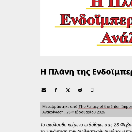
Η Πλάνη της Ενδοϊμπε
Μεταφράστηκε από
The Fallacy of the Inter-Imper
Ανακοίνωση
,
28 Φεβρουαρίου 2026
Το ακόλουθο κείμενο εκδόθηκε στις 28 Φεβρ
τη Συνάντηση των Διεθνιστικών Δυνάμεων που