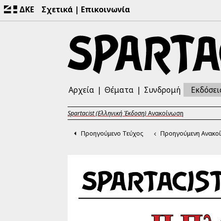
ΔΚΕ
Σχετικά
Επικοινωνία
Αρχεία
Θέματα
Συνδρομή
Εκδόσει
Spartacist (Ελληνική Έκδοση)
Ανακοίνωση
Προηγούμενο Τεύχος
Προηγούμενη Ανακο