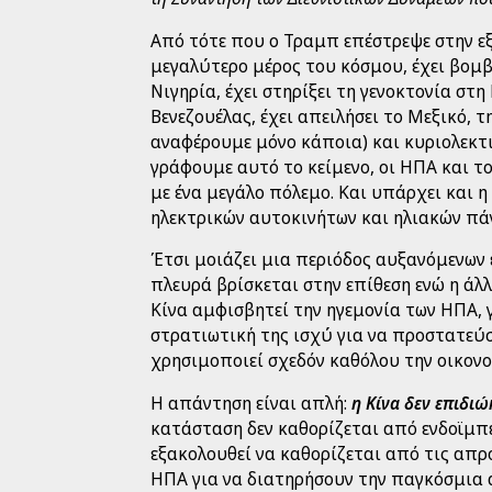
Από τότε που ο Τραμπ επέστρεψε στην εξ
μεγαλύτερο μέρος του κόσμου, έχει βομβα
Νιγηρία, έχει στηρίξει τη γενοκτονία στη
Βενεζουέλας, έχει απειλήσει το Μεξικό, τ
αναφέρουμε μόνο κάποια) και κυριολεκτ
γράφουμε αυτό το κείμενο, οι ΗΠΑ και τ
με ένα μεγάλο πόλεμο. Και υπάρχει και 
ηλεκτρικών αυτοκινήτων και ηλιακών πάν
Έτσι μοιάζει μια περιόδος αυξανόμενων
πλευρά βρίσκεται στην επίθεση ενώ η άλλ
Κίνα αμφισβητεί την ηγεμονία των ΗΠΑ, 
στρατιωτική της ισχύ για να προστατεύσ
χρησιμοποιεί σχεδόν καθόλου την οικονο
Η απάντηση είναι απλή:
η Κίνα δεν επιδιώ
κατάσταση δεν καθορίζεται από ενδοϊμπ
εξακολουθεί να καθορίζεται από τις απρ
ΗΠΑ για να διατηρήσουν την παγκόσμια 