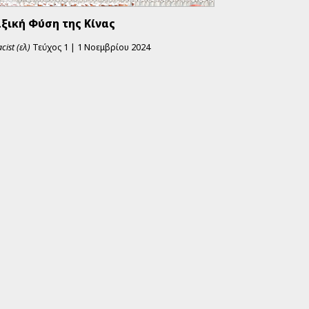
αξική Φύση της Κίνας
cist (ελ)
Τεύχος
1
|
1 Νοεμβρίου 2024