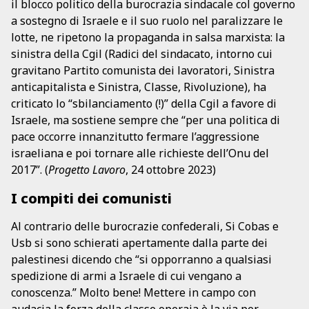
il blocco politico della burocrazia sindacale col governo
a sostegno di Israele e il suo ruolo nel paralizzare le
lotte, ne ripetono la propaganda in salsa marxista: la
sinistra della Cgil (Radici del sindacato, intorno cui
gravitano Partito comunista dei lavoratori, Sinistra
anticapitalista e Sinistra, Classe, Rivoluzione), ha
criticato lo “sbilanciamento (!)” della Cgil a favore di
Israele, ma sostiene sempre che “per una politica di
pace occorre innanzitutto fermare l’aggressione
israeliana e poi tornare alle richieste dell’Onu del
2017”. (
Progetto Lavoro
, 24 ottobre 2023)
I compiti dei comunisti
Al contrario delle burocrazie confederali, Si Cobas e
Usb si sono schierati apertamente dalla parte dei
palestinesi dicendo che “si opporranno a qualsiasi
spedizione di armi a Israele di cui vengano a
conoscenza.” Molto bene! Mettere in campo con