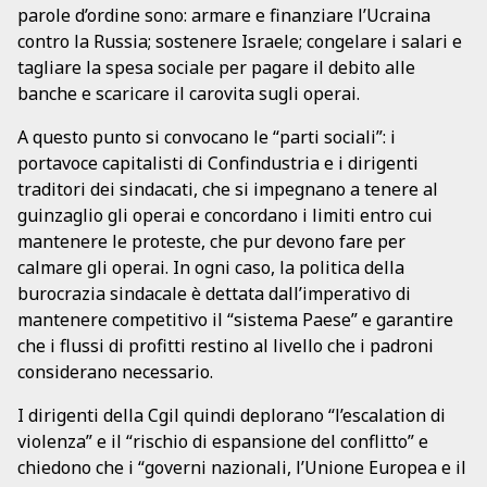
parole d’ordine sono: armare e finanziare l’Ucraina
contro la Russia; sostenere Israele; congelare i salari e
tagliare la spesa sociale per pagare il debito alle
banche e scaricare il carovita sugli operai.
A questo punto si convocano le “parti sociali”: i
portavoce capitalisti di Confindustria e i dirigenti
traditori dei sindacati, che si impegnano a tenere al
guinzaglio gli operai e concordano i limiti entro cui
mantenere le proteste, che pur devono fare per
calmare gli operai. In ogni caso, la politica della
burocrazia sindacale è dettata dall’imperativo di
mantenere competitivo il “sistema Paese” e garantire
che i flussi di profitti restino al livello che i padroni
considerano necessario.
I dirigenti della Cgil quindi deplorano “l’escalation di
violenza” e il “rischio di espansione del conflitto” e
chiedono che i “governi nazionali, l’Unione Europea e il