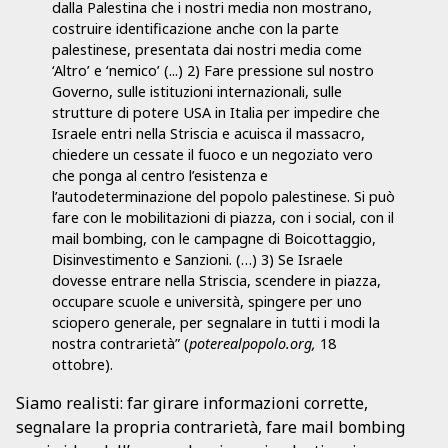
dalla Palestina che i nostri media non mostrano,
costruire identificazione anche con la parte
palestinese, presentata dai nostri media come
‘Altro’ e ‘nemico’ (...) 2) Fare pressione sul nostro
Governo, sulle istituzioni internazionali, sulle
strutture di potere USA in Italia per impedire che
Israele entri nella Striscia e acuisca il massacro,
chiedere un cessate il fuoco e un negoziato vero
che ponga al centro l’esistenza e
l’autodeterminazione del popolo palestinese. Si può
fare con le mobilitazioni di piazza, con i social, con il
mail bombing, con le campagne di Boicottaggio,
Disinvestimento e Sanzioni. (…) 3) Se Israele
dovesse entrare nella Striscia, scendere in piazza,
occupare scuole e università, spingere per uno
sciopero generale, per segnalare in tutti i modi la
nostra contrarietà” (
poterealpopolo.org,
18
ottobre).
Siamo realisti: far girare informazioni corrette,
segnalare la propria contrarietà, fare mail bombing