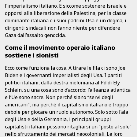
l’imperialismo italiano. E siccome sostenere Israele e
opporsi alla liberazione della Palestina, per la classe
dominante italiana e i suoi padrini Usa è un dogma, i
dirigenti sindacali non fanno niente per difendere
Gaza dall’assalto genocida.
Come il movimento operaio italiano
sostiene i sionisti
Ecco come funziona la cosa. A tirare le fila ci sono Joe
Biden e i governanti imperialisti degli Usa. I partiti
politici italiani, dalla destra meloniana al Pd di Ely
Schlein, su una cosa sono d’accordo: l’alleanza atlantica
e l’Ue sono sacre. Non perché siano “servi degli
americani”, ma perché il capitalismo italiano è troppo
debole per giocare un ruolo autonomo. Solo sotto l’ala
degli Usa e della Germania, i principali gruppi
capitalisti italiani possono ritagliarsi un “posto al sole”
nello sfruttamento dei mercati neocoloniali. Le loro