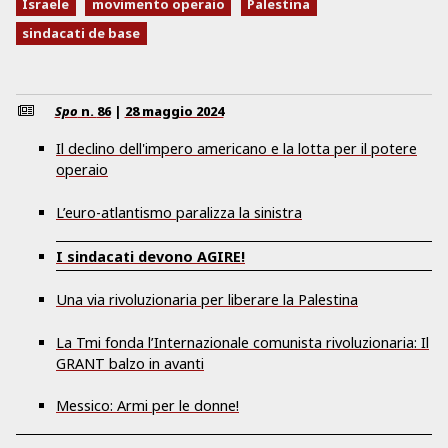
Israele
movimento operaio
Palestina
sindacati de base
Spo
n.
86
|
28 maggio 2024
Il declino dell'impero americano e la lotta per il potere
operaio
L’euro-atlantismo paralizza la sinistra
I sindacati devono AGIRE!
Una via rivoluzionaria per liberare la Palestina
La Tmi fonda l’Internazionale comunista rivoluzionaria: Il
GRANT balzo in avanti
Messico: Armi per le donne!