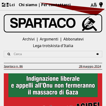
Lci
Chi siamo
Per contattarci
Archivi
Argomenti
Abbonatevi
Lega trotskista d'Italia
Spartaco
n.
86
28 maggio 2024