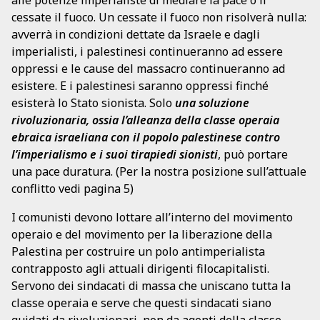
alle potenze imperialiste di mediare la pace o il
cessate il fuoco. Un cessate il fuoco non risolverà nulla:
avverrà in condizioni dettate da Israele e dagli
imperialisti, i palestinesi continueranno ad essere
oppressi e le cause del massacro continueranno ad
esistere. E i palestinesi saranno oppressi finché
esisterà lo Stato sionista. Solo
una soluzione
rivoluzionaria, ossia l’alleanza della classe operaia
ebraica israeliana con il popolo palestinese contro
l’imperialismo e i suoi tirapiedi sionisti
, può portare
una pace duratura. (Per la nostra posizione sull’attuale
conflitto vedi pagina 5)
I comunisti devono lottare all’interno del movimento
operaio e del movimento per la liberazione della
Palestina per costruire un polo antimperialista
contrapposto agli attuali dirigenti filocapitalisti.
Servono dei sindacati di massa che uniscano tutta la
classe operaia e serve che questi sindacati siano