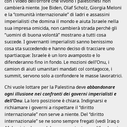
con i video dell’orrore che vivono i palestinesi non
cambierà niente. Joe Biden, Olaf Scholz, Giorgia Meloni
e la “comunità internazionale” di ladri e assassini
imperialisti che domina il mondo e aiuta Israele nella
sua impresa omicida, non cambierà strada perché gli
“uomini di buona volontà” mostrano a tutti cosa
succede. I governanti imperialisti sanno benissimo
cosa sta succedendo e hanno deciso di tracciare uno
spartiacque: Israele è un loro avamposto e lo
difenderanno fino in fondo. Le mozioni dell’Onu, i
camion di aiuti umanitari mandati col contagocce, i
summit, servono solo a confondere le masse lavoratrici.
Chi vuole lottare per la Palestina deve
abbandonare
ogni illusione nei confronti dei governi imperialisti e
dell’Onu
. La loro posizione è chiara. Indignarsi e
richiamare i governi a rispettare il “diritto
internazionale” non serve a niente. Del “diritto
internazionale” se ne sono sempre fregati (vedi Iraq o