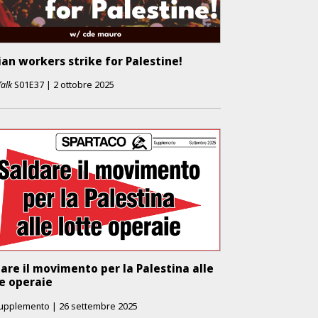
ian workers strike for Palestine!
Talk
S01E37
|
2 ottobre 2025
are il movimento per la Palestina alle
te operaie
upplemento
|
26 settembre 2025