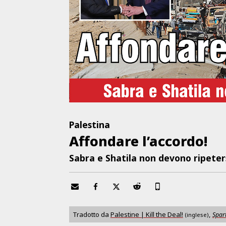
Palestina
Affondare l’accordo!
Sabra e Shatila non devono ripeters
Tradotto da
Palestine | Kill the Deal!
,
Spart
(inglese)