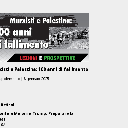
isti e Palestina: 100 anni di fallimento
upplemento
|
8 gennaio 2025
 Articoli
ronte a Meloni e Trump: Preparare la
sa!
.
87