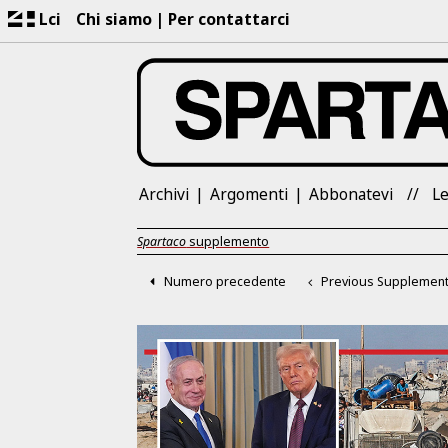
Lci
Chi siamo
Per contattarci
Archivi
Argomenti
Abbonatevi
Le
Spartaco
supplemento
Numero precedente
Previous Supplemen