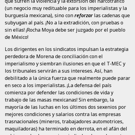
que sufren la violencia y la extorsión del narcotráfico
(un negocio muy redituable para los imperialistas y la
burguesía mexicana), sino con
reforzar
las cadenas que
subyugan al país. ¡No a la extradición, con pruebas o
sin ellas! ¡Rocha Moya debe ser juzgado por el pueblo
de México!
Los dirigentes en los sindicatos impulsan la estrategia
perdedora de Morena de conciliación con el
imperialismo y siembran ilusiones en que el T-MEC y
los tribunales servirán a sus intereses. Así, han
debilitado a la única fuerza que realmente puede parar
en seco a los imperialistas. ¡La defensa del país
comienza por defender las condiciones de vida y
trabajo de las masas mexicanas! Sin embargo, la
mayoría de las luchas en los últimos dos sexenios por
mejores condiciones y salarios contra las empresas
trasnacionales (mineros, trabajadores automotrices,
maquiladoras) ha terminado en derrota, en el afán del