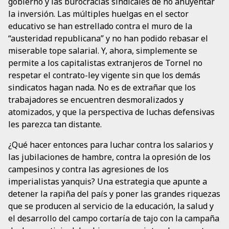
gobierno y las burocracias sindicales de no ahuyentar
la inversión. Las múltiples huelgas en el sector
educativo se han estrellado contra el muro de la
“austeridad republicana” y no han podido rebasar el
miserable tope salarial. Y, ahora, simplemente se
permite a los capitalistas extranjeros de Tornel no
respetar el contrato-ley vigente sin que los demás
sindicatos hagan nada. No es de extrañar que los
trabajadores se encuentren desmoralizados y
atomizados, y que la perspectiva de luchas defensivas
les parezca tan distante.
¿Qué hacer entonces para luchar contra los salarios y
las jubilaciones de hambre, contra la opresión de los
campesinos y contra las agresiones de los
imperialistas yanquis? Una estrategia que apunte a
detener la rapiña del país y poner las grandes riquezas
que se producen al servicio de la educación, la salud y
el desarrollo del campo cortaría de tajo con la campaña