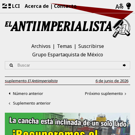
LCI
Acerca de
Contacto
Archivos
Temas
Suscribirse
Grupo Espartaquista de México
suplemento
El Antiimperialista
6 de junio de 2026
Número anterior
Próximo suplemento
Suplemento anterior