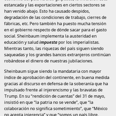
estancada y las exportaciones en ciertos sectores se
han venido abajo. Esto ha causado despidos,
degradación de las condiciones de trabajo, cierres de
fábricas, etc. Pero también ha puesto mucha tensión
en el gobierno respecto de dónde sacar para el gasto
social. Sheinbaum implementa la austeridad en
educación y salud
impuesta
por los imperialistas.
Mientras tanto, las riquezas del país siguen siendo
saqueadas y los grandes bancos extranjeros continúan
robándose el dinero de nuestras jubilaciones.
Sheinbaum sigue siendo la mandataria con mayor
índice de aprobación del continente, en buena medida
gracias al discurso en defensa de la soberanía que ha
impulsado frente al injerencismo y las bravatas de
Trump. En su “rendición de cuentas” del 31 de mayo,
insistió en que “la patria no se vende”, que “la
colaboración no significa sometimiento”, que “México
no acepta injerencia” y que “somos un país libre,