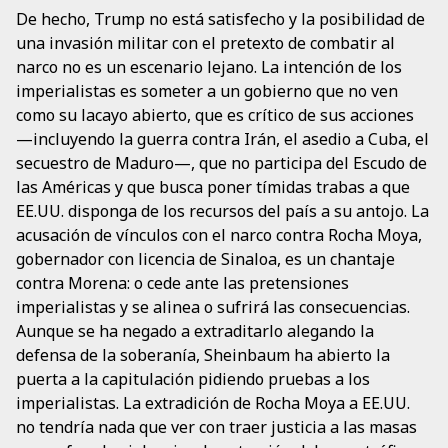
De hecho, Trump no está satisfecho y la posibilidad de
una invasión militar con el pretexto de combatir al
narco no es un escenario lejano. La intención de los
imperialistas es someter a un gobierno que no ven
como su lacayo abierto, que es crítico de sus acciones
—incluyendo la guerra contra Irán, el asedio a Cuba, el
secuestro de Maduro—, que no participa del Escudo de
las Américas y que busca poner tímidas trabas a que
EE.UU. disponga de los recursos del país a su antojo. La
acusación de vínculos con el narco contra Rocha Moya,
gobernador con licencia de Sinaloa, es un chantaje
contra Morena: o cede ante las pretensiones
imperialistas y se alinea o sufrirá las consecuencias.
Aunque se ha negado a extraditarlo alegando la
defensa de la soberanía, Sheinbaum ha abierto la
puerta a la capitulación pidiendo pruebas a los
imperialistas. La extradición de Rocha Moya a EE.UU.
no tendría nada que ver con traer justicia a las masas