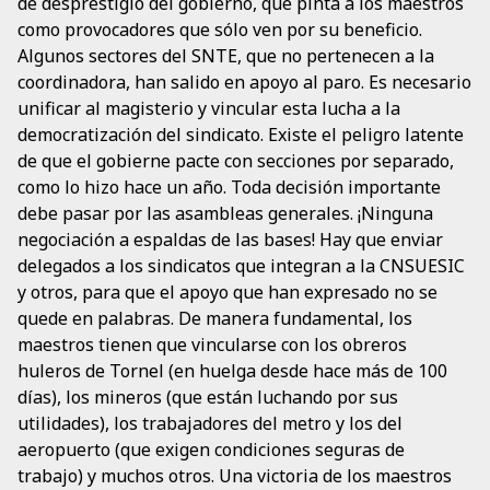
de desprestigio del gobierno, que pinta a los maestros
como provocadores que sólo ven por su beneficio.
Algunos sectores del SNTE, que no pertenecen a la
coordinadora, han salido en apoyo al paro. Es necesario
unificar al magisterio y vincular esta lucha a la
democratización del sindicato. Existe el peligro latente
de que el gobierne pacte con secciones por separado,
como lo hizo hace un año. Toda decisión importante
debe pasar por las asambleas generales. ¡Ninguna
negociación a espaldas de las bases! Hay que enviar
delegados a los sindicatos que integran a la CNSUESIC
y otros, para que el apoyo que han expresado no se
quede en palabras. De manera fundamental, los
maestros tienen que vincularse con los obreros
huleros de Tornel (en huelga desde hace más de 100
días), los mineros (que están luchando por sus
utilidades), los trabajadores del metro y los del
aeropuerto (que exigen condiciones seguras de
trabajo) y muchos otros. Una victoria de los maestros