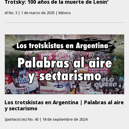
Trotsky: 100 años de la muerte de Lenin'
AI
No.
3
|
1 de marzo de 2025
|
México
Los trotskistas en Argentina | Palabras al aire
y sectarismo
Spartacist (es)
No.
43
|
18 de septiembre de 2024