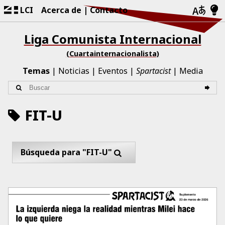
LCI
Acerca de
Contacto
Liga Comunista Internacional
(Cuartainternacionalista)
Temas
Noticias
Eventos
Spartacist
Media
FIT-U
Búsqueda para "FIT-U"