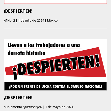
¡DESPIERTEN!
AI
No.
2
|
1 de julio de 2024
|
México
¡DESPIERTEN!
suplemento
Spartacist (es)
|
7 de mayo de 2024