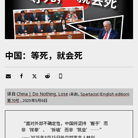
中国：等死，就会死
译自
,
China | Do Nothing, Lose
Spartacist (English edition)
(英语)
第
70
号
,
2025年5月6日
“面对外部不确定性，中国将坚持‘握手’而
非‘挥拳’、‘拆墙’而非‘筑垒’……”
——2025年4月15日外交部发言人林剑