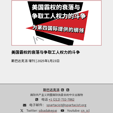
美国霸权的衰落与争取工人权力的斗争
斯巴达克派
增刊
|
2025年1月23日
斯巴达克派
国际共产主义同盟国际执委会的中文出版物
电话
+1 (212) 732-7862
电子邮件：
spartacist@spartacist.org
Twitter:
sibadakepai
Youtube:
cn_icl