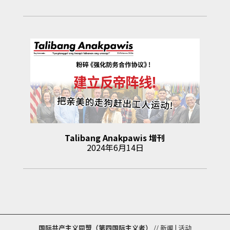
Talibang Anakpawis
增刊
2024年6月14日
国际共产主义同盟（第四国际主义者）
//
新闻
|
活动