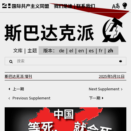
国际共产主义同盟
我们是谁
联系我们
文库
主题
版本：
zh
de
el
en
es
fr
斯巴达克派
增刊
2025年5月31日
上一期
Next Supplement
Previous Supplement
下一期