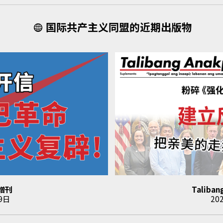
国际共产主义同盟的近期出版物
增刊
Taliban
9日
20