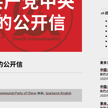
的公开信
更多
中国
斯巴
202
中国
斯巴
,
Communist Party of China
(英语)
Spartacist (English
202
革命