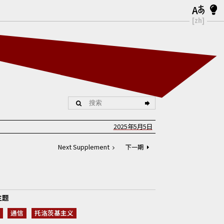
[zh]
2025年5月5日
Next Supplement
下一期
主题
通信
托洛茨基主义