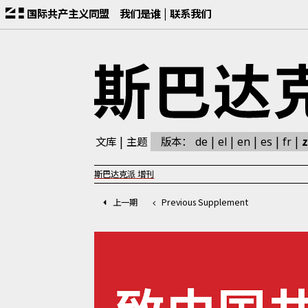
国际共产主义同盟
我们是谁
联系我们
文库
主题
版本：
z
de
el
en
es
fr
斯巴达克派
增刊
上一期
Previous Supplement