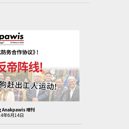
g Anakpawis
增刊
24年6月14日