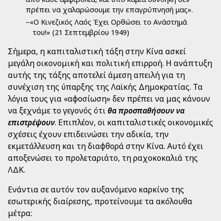
πρέπει να χαλαρώσουμε την επαγρύπνησή μας».
–«Ο Κινεζικός Λαός Έχει Ορθώσει το Ανάστημά
του!» (21 Σεπτεμβρίου 1949)
Σήμερα, η καπιταλιστική τάξη στην Κίνα ασκεί
μεγάλη οικονομική και πολιτική επιρροή. Η ανάπτυξη
αυτής της τάξης αποτελεί άμεση απειλή για τη
συνέχιση της ύπαρξης της Λαϊκής Δημοκρατίας. Τα
λόγια τους για «αφοσίωση» δεν πρέπει να μας κάνουν
να ξεχνάμε το γεγονός ότι
θα προσπαθήσουν να
επιστρέψουν
. Επιπλέον, οι καπιταλιστικές οικονομικές
σχέσεις έχουν επιδεινώσει την αδικία, την
εκμετάλλευση και τη διαφθορά στην Κίνα. Αυτό έχει
αποξενώσει το προλεταριάτο, τη ραχοκοκαλιά της
ΛΔΚ.
Ενάντια σε αυτόν τον αυξανόμενο καρκίνο της
εσωτερικής διαίρεσης, προτείνουμε τα ακόλουθα
μέτρα: