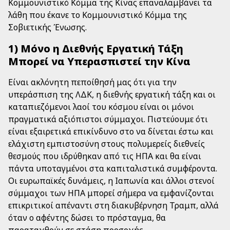
Κομμουνιστικό Κόμμα της Κίνας επαναλαμβάνει τα
λάθη που έκανε το Κομμουνιστικό Κόμμα της
Σοβιετικής Ένωσης.
1) Μόνο η Διεθνής Εργατική Τάξη
Μπορεί να Υπερασπιστεί την Κίνα
Είναι ακλόνητη πεποίθησή μας ότι για την
υπεράσπιση της ΛΔΚ, η διεθνής εργατική τάξη και οι
καταπιεζόμενοι λαοί του κόσμου είναι οι μόνοι
πραγματικά αξιόπιστοι σύμμαχοι. Πιστεύουμε ότι
είναι εξαιρετικά επικίνδυνο στο να δίνεται έστω και
ελάχιστη εμπιστοσύνη στους πολυμερείς διεθνείς
θεσμούς που ιδρύθηκαν από τις ΗΠΑ και θα είναι
πάντα υποταγμένοι στα καπιταλιστικά συμφέροντα.
Οι ευρωπαϊκές δυνάμεις, η Ιαπωνία και άλλοι στενοί
σύμμαχοι των ΗΠΑ μπορεί σήμερα να εμφανίζονται
επικριτικοί απέναντι στη διακυβέρνηση Τραμπ, αλλά
όταν ο αφέντης δώσει το πρόσταγμα, θα