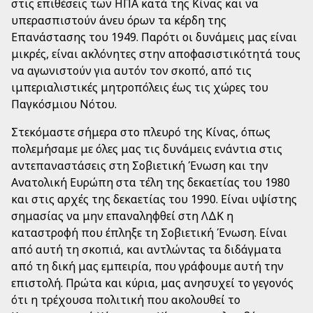
στις επιθέσεις των ΗΠΑ κατά της Κίνας και να
υπερασπιστούν άνευ όρων τα κέρδη της
Επανάστασης του 1949. Παρότι οι δυνάμεις μας είναι
μικρές, είναι ακλόνητες στην αποφασιστικότητά τους
να αγωνιστούν για αυτόν τον σκοπό, από τις
ιμπεριαλιστικές μητροπόλεις έως τις χώρες του
Παγκόσμιου Νότου.
Στεκόμαστε σήμερα στο πλευρό της Κίνας, όπως
πολεμήσαμε με όλες μας τις δυνάμεις ενάντια στις
αντεπαναστάσεις στη Σοβιετική Ένωση και την
Ανατολική Ευρώπη στα τέλη της δεκαετίας του 1980
και στις αρχές της δεκαετίας του 1990. Είναι υψίστης
σημασίας να μην επαναληφθεί στη ΛΔΚ η
καταστροφή που έπληξε τη Σοβιετική Ένωση. Είναι
από αυτή τη σκοπιά, και αντλώντας τα διδάγματα
από τη δική μας εμπειρία, που γράφουμε αυτή την
επιστολή. Πρώτα και κύρια, μας ανησυχεί το γεγονός
ότι η τρέχουσα πολιτική που ακολουθεί το