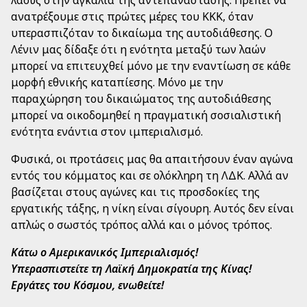
λαούς στην αγκαλιά της αντεπανάστασης. Πρέπει να
ανατρέξουμε στις πρώτες μέρες του ΚΚΚ, όταν
υπερασπιζόταν το δικαίωμα της αυτοδιάθεσης. Ο
Λένιν μας δίδαξε ότι η ενότητα μεταξύ των λαών
μπορεί να επιτευχθεί μόνο με την εναντίωση σε κάθε
μορφή εθνικής καταπίεσης. Μόνο με την
παραχώρηση του δικαιώματος της αυτοδιάθεσης
μπορεί να οικοδομηθεί η πραγματική σοσιαλιστική
ενότητα ενάντια στον ιμπεριαλισμό.
Φυσικά, οι προτάσεις μας θα απαιτήσουν έναν αγώνα
εντός του κόμματος και σε ολόκληρη τη ΛΔΚ. Αλλά αν
βασίζεται στους αγώνες και τις προσδοκίες της
εργατικής τάξης, η νίκη είναι σίγουρη. Αυτός δεν είναι
απλώς ο σωστός τρόπος αλλά και ο μόνος τρόπος.
Κάτω ο Αμερικανικός Ιμπεριαλισμός!
Υπερασπιστείτε τη Λαϊκή Δημοκρατία της Κίνας!
Εργάτες του Κόσμου, ενωθείτε!