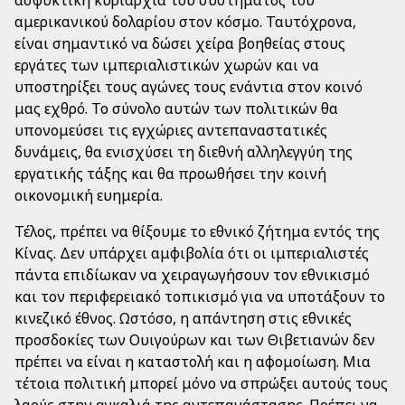
ασφυκτική κυριαρχία του συστήματος του
αμερικανικού δολαρίου στον κόσμο. Ταυτόχρονα,
είναι σημαντικό να δώσει χείρα βοηθείας στους
εργάτες των ιμπεριαλιστικών χωρών και να
υποστηρίξει τους αγώνες τους ενάντια στον κοινό
μας εχθρό. Το σύνολο αυτών των πολιτικών θα
υπονομεύσει τις εγχώριες αντεπαναστατικές
δυνάμεις, θα ενισχύσει τη διεθνή αλληλεγγύη της
εργατικής τάξης και θα προωθήσει την κοινή
οικονομική ευημερία.
Τέλος, πρέπει να θίξουμε το εθνικό ζήτημα εντός της
Κίνας. Δεν υπάρχει αμφιβολία ότι οι ιμπεριαλιστές
πάντα επιδίωκαν να χειραγωγήσουν τον εθνικισμό
και τον περιφερειακό τοπικισμό για να υποτάξουν το
κινεζικό έθνος. Ωστόσο, η απάντηση στις εθνικές
προσδοκίες των Ουιγούρων και των Θιβετιανών δεν
πρέπει να είναι η καταστολή και η αφομοίωση. Μια
τέτοια πολιτική μπορεί μόνο να σπρώξει αυτούς τους