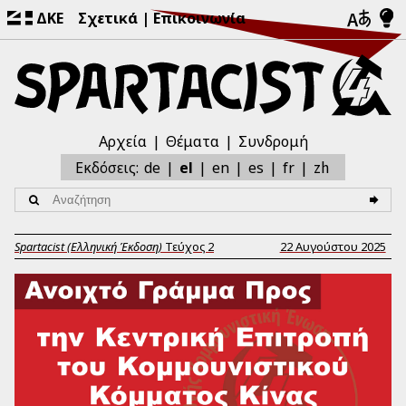
ΔΚΕ
Σχετικά
Επικοινωνία
Αρχεία
Θέματα
Συνδρομή
zh
Εκδόσεις:
de
el
en
es
fr
Spartacist (Ελληνική Έκδοση)
Τεύχος
2
22 Αυγούστου 2025