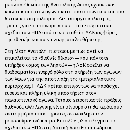
μέτωπο. Οι λαοί της Ανατολικής Ασίας έχουν έναν
κοινό σκοπό στον αγώνα κατά του ιαπωνικού και του
δυτικού ιμπεριαλισμού. Δεν υπάρχει καλύτερος
τρόπος για να υπονομεύσουμε τα αντιδραστικά
σχέδια των ΗΠΑ από το να σταθεί η ΛΔΚ ως φάρος
της εθνικής και κοινωνικής απελευθέρωσης.
Στη Μέση Ανατολή, πιστεύουμε πως αντί να
επικαλείται το «διεθνές δίκαιο»—που πάντοτε
υπήρξε ο νόμος των ληστών—η ΛΔΚ οφείλει να
διαδραματίσει ενεργό ρόλο στη στήριξη των αγώνων
των λαών για την αποτίναξη της ιμπεριαλιστικής
κυριαρχίας. Η ΛΔΚ πρέπει επειγόντως να παράσχει
ευρεία και πλήρη υλική υποστήριξη στον
παλαιστινιακό αγώνα. Τέτοιες χειροπιαστές πράξεις
διεθνούς αλληλεγγύης είναι σίγουρο ότι θα κερδίσουν
εκατομμύρια υποστηρικτές σε ολόκληρο τον
μουσουλμανικό κόσμο. Επιπλέον, ένα πλήγμα στα
σχέδια των ΗΠΑ στη Δυτική Ασία θα υπονόμευε