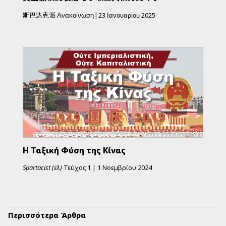
斯巴达克派
Ανακοίνωση
|
23 Ιανουαρίου 2025
Η Ταξική Φύση της Κίνας
Spartacist (ελ)
Τεύχος
1
|
1 Νοεμβρίου 2024
Περισσότερα Άρθρα