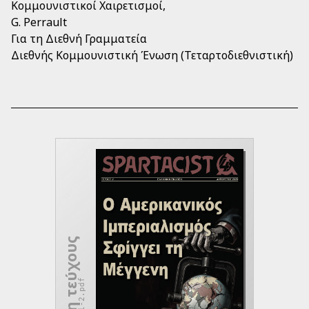
Κομμουνιστικοί Χαιρετισμοί,
G. Perrault
Για τη Διεθνή Γραμματεία
Διεθνής Κομμουνιστική Ένωση (Τεταρτοδιεθνιστική)
Λήψη τεύχους