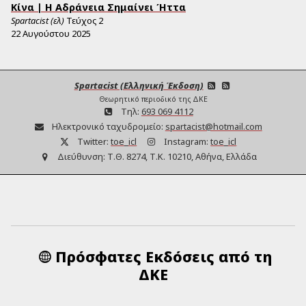
Κίνα | Η Αδράνεια Σημαίνει Ήττα
Spartacist (ελ)
Τεύχος
2
22 Αυγούστου 2025
Spartacist (Ελληνική Έκδοση)
Θεωρητικό περιοδικό της ΔΚΕ
Τηλ:
693 069 4112
Ηλεκτρονικό ταχυδρομείο:
spartacist@hotmail.com
Twitter:
toe_icl
Instagram:
toe_icl
Διεύθυνση:
Τ.Θ. 8274, Τ.Κ. 10210, Αθήνα, Ελλάδα
Πρόσφατες Εκδόσεις από τη
ΔΚΕ