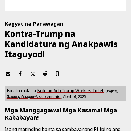
Kagyat na Panawagan
Kontra-Trump na
Kandidatura ng Anakpawis
Itaguyod!
Isinalin mula sa
Build an Anti-Trump Workers Ticket!
,
(Ingles)
Talibang Anakpawis
suplemento
,
Abril 16, 2025
Mga Manggagawa! Mga Kasama! Mga
Kababayan!
Isang matinding banta sa sambayanang Pilipino ang