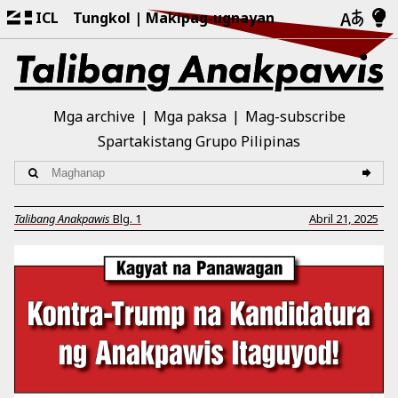
ICL
Tungkol
Makipag-ugnayan
Mga archive
Mga paksa
Mag-subscribe
Spartakistang Grupo Pilipinas
Talibang Anakpawis
Blg.
1
Abril 21, 2025