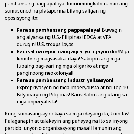
pambansang pagpapalaya. Iminumungkahi namin ang
sumusunod na plataporma bilang saligan ng
oposisyong ito:
Para sa pambansang pagpapalaya!
Buwagin
ang alyansa ng U.S.-Pilipinas! EDCA at VFA
durugin! U.S. troops layas!
Radikal na repormang agraryo ngayon din!
Mga
komite ng magsasaka, itayo! Sakupin ang mga
lupaing pag-aari ng mga oligarko at mga
panginoong neokolonyal!
Para sa pambansang industriyalisasyon!
Expropriyasyon ng mga imperyalista at ng Top 10
Bilyonaryo ng Pilipinas! Kanselahin ang utang sa
mga imperyalista!
Kung sumasang-ayon kayo sa mga ideyang ito, kumilos!
Palaganapin at talakayin ang pahayag na ito sa inyong
partido, unyon o organisasyong masa! Hamunin ang