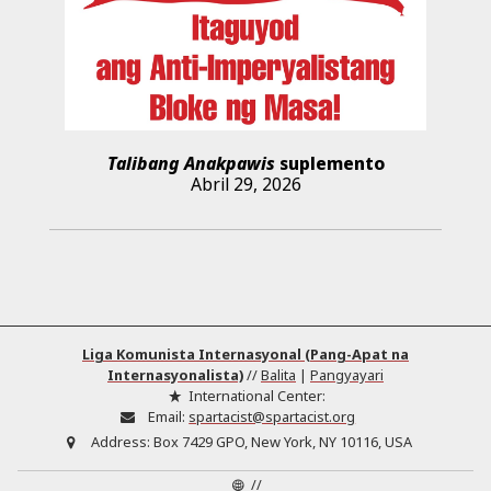
Talibang Anakpawis
suplemento
Abril 29, 2026
Liga Komunista Internasyonal (Pang-Apat na
Internasyonalista)
//
Balita
|
Pangyayari
International Center:
Email:
spartacist@spartacist.org
Address:
Box 7429 GPO, New York, NY 10116, USA
//