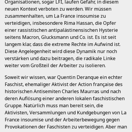
Organisationen, sogar LFI, laufen Gefahr, in diesem
neuen Kontext verboten zu werden. Wir müssen
zusammenhalten, um La France insoumise zu
verteidigen, insbesondere Rima Hassan, die Opfer
einer rassistischen antipalästinensischen Hysterie
seitens Macron, Glucksmann und Co. ist. Es ist seit
langem klar, dass die extreme Rechte im Aufwind ist.
Diese Angelegenheit wird diese Dynamik nur noch
verstärken und dazu beitragen, die radikale Linke
weiter vom Großteil der Arbeiter zu isolieren.
Soweit wir wissen, war Quentin Deranque ein echter
Faschist, ehemaliger Aktivist der Action française des
historischen Antisemiten Charles Maurras und nach
deren Auflösung einer anderen lokalen faschistischen
Gruppe. Natürlich muss man bereit sein, die
Aktivisten, Versammlungen und Kundgebungen von La
France insoumise und der Arbeiterbewegung gegen
Provokationen der Faschisten zu verteidigen. Aber man