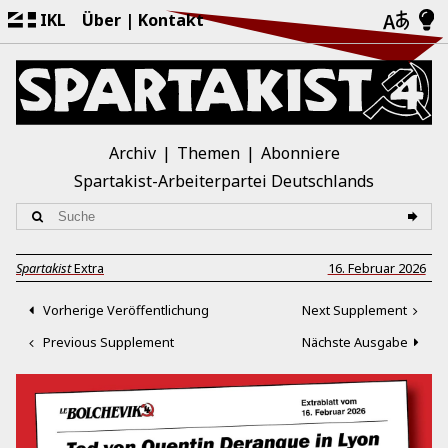
IKL
Über
Kontakt
Archiv
Themen
Abonniere
Spartakist-Arbeiterpartei Deutschlands
Spartakist
Extra
16. Februar 2026
Vorherige Veröffentlichung
Next Supplement
Previous Supplement
Nächste Ausgabe