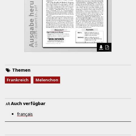
Ausgabe herunterladen
spk-2026-quentin.pdf
Themen
Frankreich
Melenchon
Auch verfügbar
français