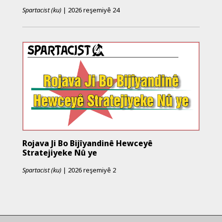
Spartacist (ku)
|
2026 reşemiyê 24
Rojava Ji Bo Bijîyandinê Hewceyê
Stratejiyeke Nû ye
Spartacist (ku)
|
2026 reşemiyê 2