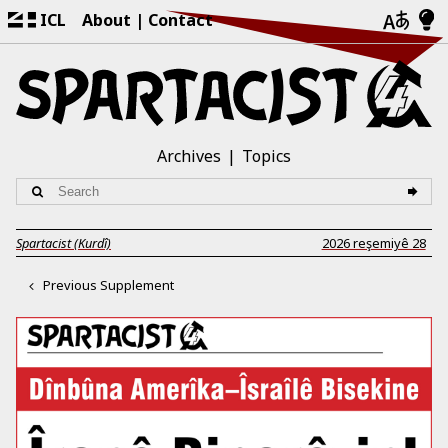
ICL
About
Contact
Archives
Topics
Spartacist (Kurdî)
2026 reşemiyê 28
Previous Supplement