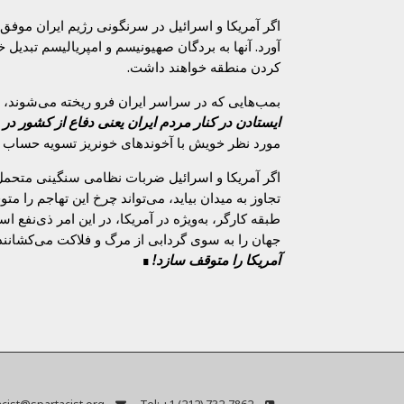
اگر آمریکا و اسرائیل در سرنگونی رژیم ایران موفق 
آورد. آنها به بردگان صهیونیسم و امپریالیسم تبدیل
کردن منطقه خواهند داشت.
بمب‌هایی که در سراسر ایران فرو ریخته می‌شوند، م
ایستادن در کنار مردم ایران یعنی دفاع از کشور در 
مورد نظر خویش با آخوندهای خونریز تسویه‌ حساب خ
اگر آمریکا و اسرائیل ضربات نظامی سنگینی متحمل ش
تجاوز به میدان بیاید، می‌تواند چرخ این تهاجم را م
طبقه کارگر، به‌ویژه در آمریکا، در این امر ذی‌نفع
جهان را به سوی گردابی از مرگ و فلاکت می‌کشانند. ب
آمریکا را متوقف سازد!