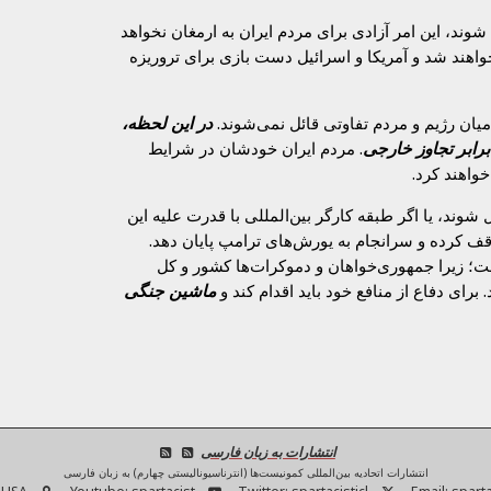
شوند، این امر آزادی برای مردم ایران به ارمغان نخواهد
 خواهند شد و آمریکا و اسرائیل دست بازی برای تروریزه
یان رژیم و مردم تفاوتی قائل نمی‌شوند.
در این لحظه،
برابر تجاوز خارجی
. مردم ایران خودشان در شرایط
واهند کرد.
وند، یا اگر طبقه کارگر بین‌المللی با قدرت علیه این
توقف کرده و سرانجام به یورش‌های ترامپ پایان دهد.
 است؛ زیرا جمهوری‌خواهان و دموکرات‌ها کشور و کل
رای دفاع از منافع خود باید اقدام کند و
ماشین جنگی
انتشارات به زبان فارسی
انتشارات اتحادیه بین‌المللی کمونیست‌ها (انترناسیونالیستی چهارم) به زبان فارسی