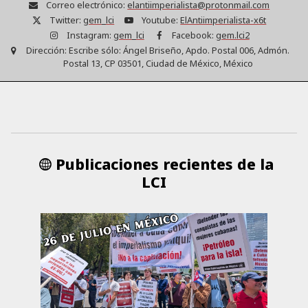
Correo electrónico:
elantiimperialista@protonmail.com
Twitter:
gem_lci
Youtube:
ElAntiimperialista-x6t
Instagram:
gem_lci
Facebook:
gem.lci2
Dirección:
Escribe sólo: Ángel Briseño, Apdo. Postal 006, Admón.
Postal 13, CP 03501, Ciudad de México, México
Publicaciones recientes de la
LCI