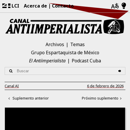
LCI
Acerca de
Contacto
Archivos
Temas
Grupo Espartaquista de México
El Antiimperialista
Podcast Cuba
Canal AI
6 de febrero de 2026
Suplemento anterior
Próximo suplemento