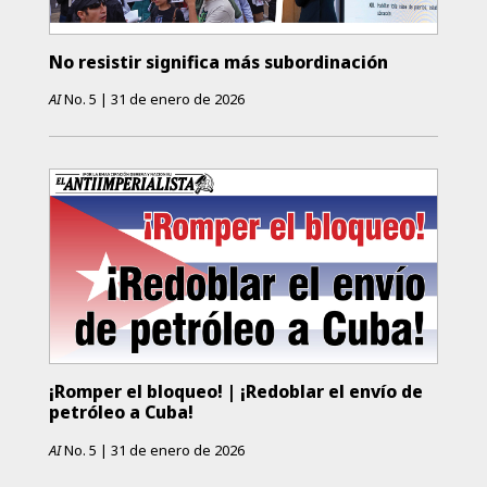
No resistir significa más subordinación
AI
No.
5
|
31 de enero de 2026
¡Romper el bloqueo! | ¡Redoblar el envío de
petróleo a Cuba!
AI
No.
5
|
31 de enero de 2026