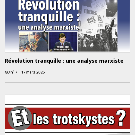
Révolution tranquille : une analyse marxiste
RO
nº
7
|
17 mars 2026