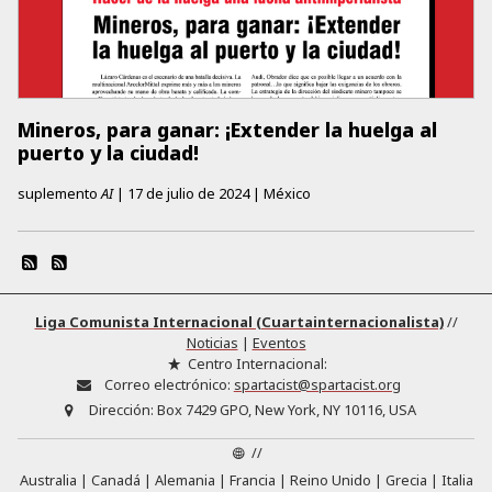
Mineros, para ganar: ¡Extender la huelga al
puerto y la ciudad!
suplemento
AI
|
17 de julio de 2024
|
México
Liga Comunista Internacional (Cuartainternacionalista)
//
Noticias
|
Eventos
Centro Internacional:
Correo electrónico:
spartacist@spartacist.org
Dirección:
Box 7429 GPO, New York, NY 10116, USA
//
Australia
Canadá
Alemania
Francia
Reino Unido
Grecia
Italia