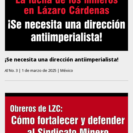
¡Se necesita una dirección antiimperialista!
AI
No.
3
|
1 de marzo de 2025
|
México