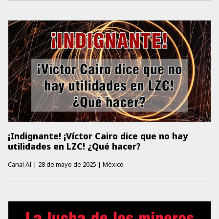
¡Indignante! ¡Víctor Cairo dice que no hay
utilidades en LZC! ¿Qué hacer?
Canal AI
|
28 de mayo de 2025
|
México