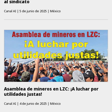
al sindicato
Canal AI
|
5 de junio de 2025
|
México
Asamblea de mineros en LZC: ¡A luchar por
utilidades justas!
Canal AI
|
4 de junio de 2025
|
México