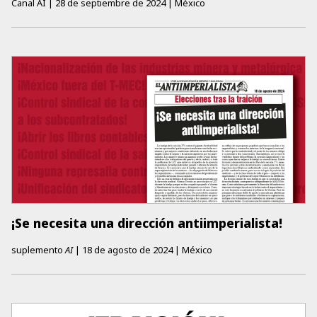
Canal AI
|
28 de septiembre de 2024
|
México
¡Se necesita una dirección antiimperialista!
suplemento
AI
|
18 de agosto de 2024
|
México