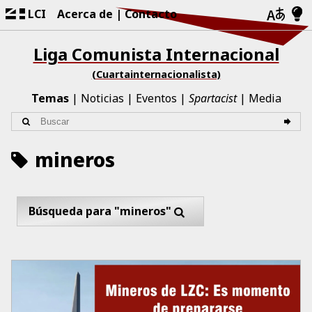
LCI
Acerca de
Contacto
Liga Comunista Internacional
(Cuartainternacionalista)
Temas
Noticias
Eventos
Spartacist
Media
mineros
Búsqueda para "mineros"