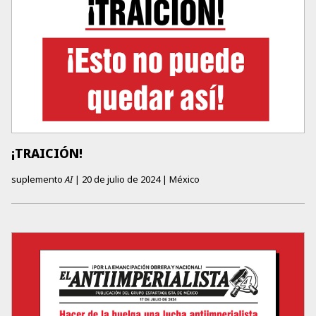
¡TRAICIÓN!
suplemento
AI
|
20 de julio de 2024
|
México