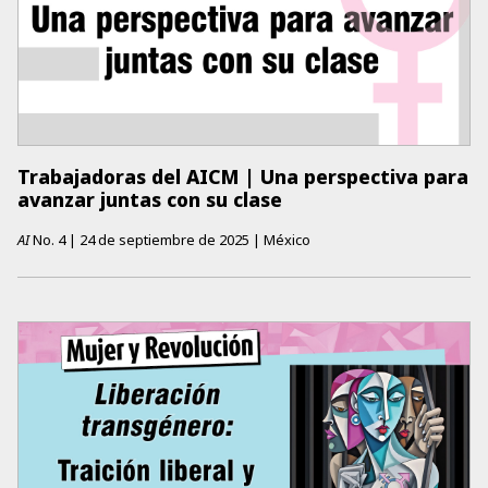
Trabajadoras del AICM | Una perspectiva para
avanzar juntas con su clase
AI
No.
4
|
24 de septiembre de 2025
|
México