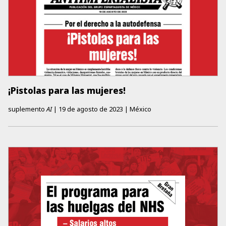
¡Pistolas para las mujeres!
suplemento
AI
|
19 de agosto de 2023
|
México