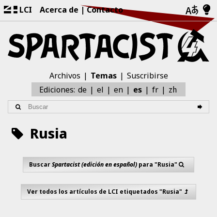
LCI
Acerca de
Contacto
Archivos
Temas
Suscribirse
zh
Ediciones:
de
el
en
es
fr
Rusia
Buscar
Spartacist (edición en español)
para "Rusia"
Ver todos los artículos de LCI etiquetados "Rusia"