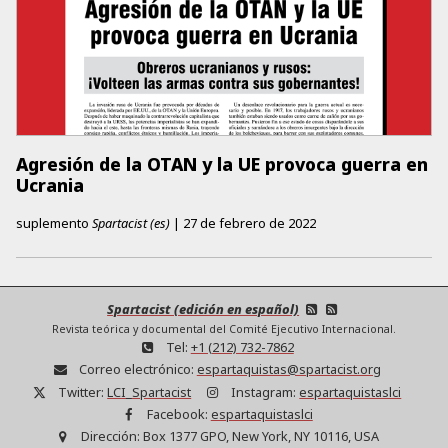
Agresión de la OTAN y la UE provoca guerra en
Ucrania
suplemento
Spartacist (es)
|
27 de febrero de 2022
Spartacist (edición en español)
Revista teórica y documental del Comité Ejecutivo Internacional.
Tel:
+1 (212) 732-7862
Correo electrónico:
espartaquistas@spartacist.org
Twitter:
LCI_Spartacist
Instagram:
espartaquistaslci
Facebook:
espartaquistaslci
Dirección:
Box 1377 GPO, New York, NY 10116, USA