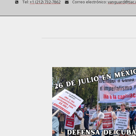
Tel:
+1 (212) 732-7862
Correo electrónico:
vanguard@tiac.