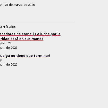
s)
|
23 de marzo de 2026
artículos
cadores de carne | La lucha por la
ridad está en sus manos
s)
No. 22
abril de 2026
huelga no tiene que terminar!
s)
abril de 2026