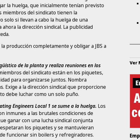
gar la huelga, que inicialmente tenían previsto
s miembros del sindicato tienen la
 solo si llevan a cabo la huelga de una
ahora la dirección sindical. La publicidad
ceda.
 la producción completamente y obligar a JBS a
Ver
üístico de la planta y realiza reuniones en los
iembros del sindicato están en los piquetes,
idad para organizarse juntos. Nombra
s. Exige a la dirección sindical que proporcione
cato debe luchar como un solo puño.
ating Engineers Local 1 se sume a la huelga.
Los
n inmunes a las brutales condiciones de
que ganar con una lucha sindical conjunta
 respetaran los piquetes y se mantuvieran
ede funcionar sin boilers y refregiradores.
Emp