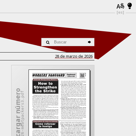
[es]
28 de marzo de 2026
Descargar número
wv-2026-meatpackers3.pdf