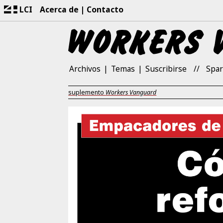
LCI
Acerca de
Contacto
Archivos
Temas
Suscribirse
Spar
suplemento
Workers Vanguard