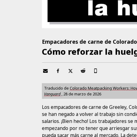
Empacadores de carne de Colorad
Cómo reforzar la huel
Traducido de
Colorado Meatpacking Workers: How 
Vanguard
,
28 de marzo de 2026
Los empacadores de carne de Greeley, Colo
se han negado a volver al trabajo sin con
salarios. ¡Bien hecho! Los trabajadores se
empezando por no tener que arriesgar sus v
pueda sacar más carne al mercado. La deter