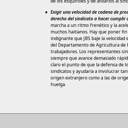
de los esquiroles y de afiliarlos al s
Exigir una velocidad de cadena de pr
derecho del sindicato a hacer cumplir 
marcha a un ritmo frenético y la ace
muchos haitianos. Hay que poner fin a
indignante que JBS baje la velocidad 
del Departamento de Agricultura de 
trabajadores. Los representantes sin
siempre que avance demasiado rápido.
claro el punto de que la defensa de l
sindicatos y ayudaría a involucrar ta
origen extranjero como a las de orig
huelga.