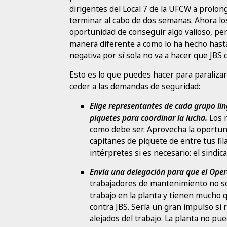
dirigentes del Local 7 de la UFCW a prolon
terminar al cabo de dos semanas. Ahora lo
oportunidad de conseguir algo valioso, pero
manera diferente a como lo ha hecho hasta 
negativa por sí sola no va a hacer que JBS 
Esto es lo que puedes hacer para paralizar
ceder a las demandas de seguridad:
Elige representantes de cada grupo ling
piquetes para coordinar la lucha.
Los m
como debe ser. Aprovecha la oportun
capitanes de piquete de entre tus fila
intérpretes si es necesario: el sindi
Envía una delegación para que el Oper
trabajadores de mantenimiento no so
trabajo en la planta y tienen mucho 
contra JBS. Sería un gran impulso si
alejados del trabajo. La planta no pu