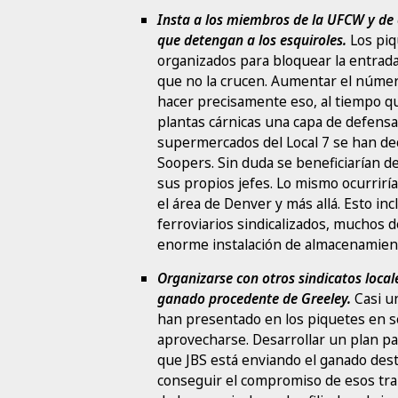
Insta a los miembros de la UFCW y de 
que detengan a los esquiroles.
Los piq
organizados para bloquear la entrada
que no la crucen. Aumentar el númer
hacer precisamente eso, al tiempo qu
plantas cárnicas una capa de defensa 
supermercados del Local 7 se han de
Soopers. Sin duda se beneficiarían de 
sus propios jefes. Lo mismo ocurrirí
el área de Denver y más allá. Esto in
ferroviarios sindicalizados, muchos d
enorme instalación de almacenamiento
Organizarse con otros sindicatos loca
ganado procedente de Greeley.
Casi un
han presentado en los piquetes en s
aprovecharse. Desarrollar un plan par
que JBS está enviando el ganado dest
conseguir el compromiso de esos tr