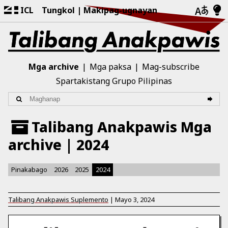
ICL
Tungkol
Makipag-ugnayan
Mga archive
Mga paksa
Mag-subscribe
Spartakistang Grupo Pilipinas
Talibang Anakpawis Mga
archive | 2024
Pinakabago
2026
2025
2024
Talibang Anakpawis Suplemento
|
Mayo 3, 2024