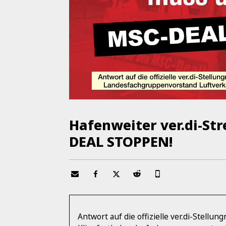
Hafenweiter ver.di-St
DEAL STOPPEN!
Antwort auf die offizielle ver.di-Stell