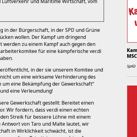
 Luftverkehr und Maritime Wirtschaft, vom
ng in der Bürgerschaft, in der SPD und Grüne
rücken wollen. Der Kampf um dringend
et werden zu einem Kampf auch gegen den
Kam
narbeiterkomitee für eine kämpferische ver.di
MSC
haben.
SpAD
veröffentlicht, in der sie unserem Komitee und
 „nicht um eine wirksame Verhinderung des
rn um eine Bekämpfung der Gewerkschaft“
sch und eine Verleumdung!
ere Gewerkschaft gestellt: Bereitet einen
. Wir fordern, dass ver.di einen echten
 den Streik für bessere Löhne mit einem
Antwort von Taro und Malte lautet, wir
aft in Wirklichkeit schwächt, ist die