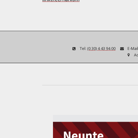
Tel:
(0 30) 4 43 94 00
E-Mail
A