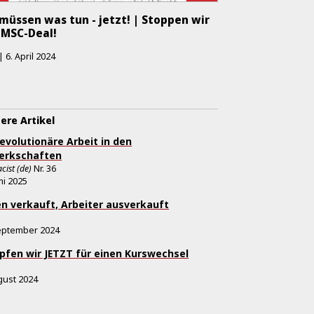
müssen was tun - jetzt! | Stoppen wir
 MSC-Deal!
|
6. April 2024
ere Artikel
revolutionäre Arbeit in den
erkschaften
cist (de)
Nr.
36
uni 2025
n verkauft, Arbeiter ausverkauft
eptember 2024
fen wir JETZT für einen Kurswechsel
gust 2024