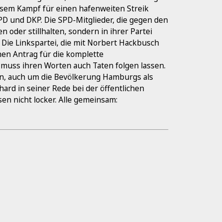
iesem Kampf für einen hafenweiten Streik
D und DKP. Die SPD-Mitglieder, die gegen den
en oder stillhalten, sondern in ihrer Partei
Die Linkspartei, die mit Norbert Hackbusch
inen Antrag für die komplette
, muss ihren Worten auch Taten folgen lassen.
en, auch um die Bevölkerung Hamburgs als
ard in seiner Rede bei der öffentlichen
sen nicht locker. Alle gemeinsam: