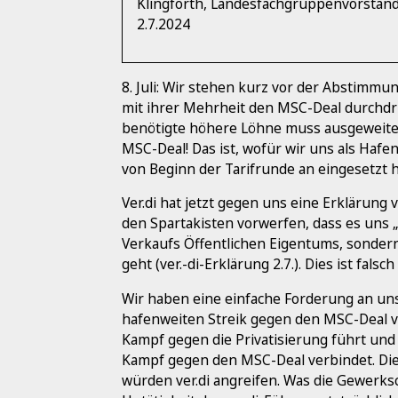
Klingforth, Landesfachgruppenvorstand
2.7.2024
8. Juli: Wir stehen kurz vor der Abstimmu
mit ihrer Mehrheit den MSC-Deal durchd
benötigte höhere Löhne muss ausgeweit
MSC-Deal! Das ist, wofür wir uns als Hafe
von Beginn der Tarifrunde an eingesetzt 
Ver.di hat jetzt gegen uns eine Erklärung 
den Spartakisten vorwerfen, dass es uns
Verkaufs Öffentlichen Eigentums, sonde
geht (ver.-di-Erklärung 2.7.). Dies ist fal
Wir haben eine einfache Forderung an uns
hafenweiten Streik gegen den MSC-Deal vor
Kampf gegen die Privatisierung führt und
Kampf gegen den MSC-Deal verbindet. Die 
würden ver.di angreifen. Was die Gewerksch