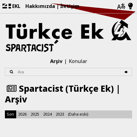
EKL
Hakkımızda
İletişim
Arşiv
Konular
Spartacist (Türkçe Ek) |
Arşiv
Son
2026
2025
2024
2023
(Daha eski)