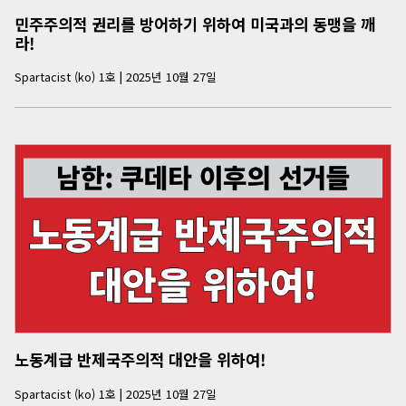
민주주의적 권리를 방어하기 위하여 미국과의 동맹을 깨
라!
Spartacist (ko)
1
호
|
2025년 10월 27일
노동계급 반제국주의적 대안을 위하여!
Spartacist (ko)
1
호
|
2025년 10월 27일