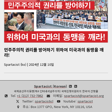
민주주의적 권리를 방어하기 위하여 미국과의 동맹을 깨
라!
Spartacist (ko)
|
2024년 12월 10일
Spartacist (Korean)
국제공산주의동맹(제4 인터내셔널주의자) 국제집행위원회의 한국어 간행물
Tel:
+1 (212) 732-7862
이메일:
spartacist@spartacist.org
Twitter:
spartacisticl
Youtube:
spartacist
주소:
Box 1377 GPO, New York, NY 10116, USA