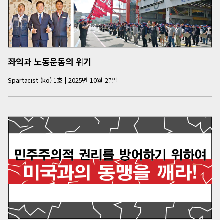
좌익과 노동운동의 위기
Spartacist (ko)
1
호
|
2025년 10월 27일