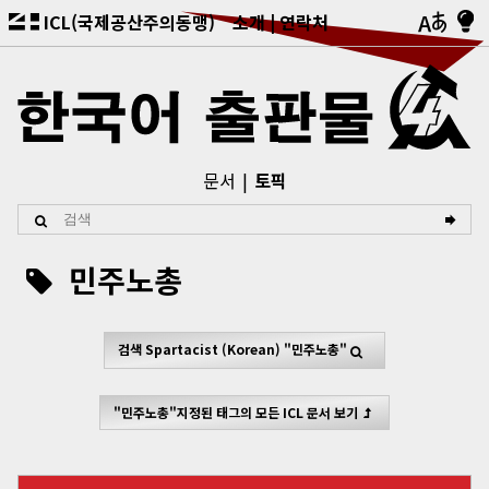
ICL(국제공산주의동맹)
소개
연락처
문서
토픽
민주노총
검색
Spartacist (Korean)
"민주노총"
"민주노총"지정된 태그의 모든 ICL 문서 보기