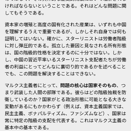
ければならないということである。それはどんな問題に関
してもそうである。
資本家の増殖と高度の国有化された産業は、いずれも中国
を理解するうえで重要であるが、しかしそれ自身では何も
証明してはいない。確かに、スターリニストは労働者階級
に対し弾圧的である。孤立した要因と見なされる所有形態
は、国の階級的性格を決定するのに十分ではない。しか
し、中国の習近平率いるスターリニスト支配者たちが労働
者の利益にとってどんなに裏切り的であるかを述べること
でも、この問題を解決することはできない。
マルクス主義者にとって、
問題の核心は国家そのもの
、つ
まり武装した人間の部隊である。彼らはどの階級独裁を防
衛しているのか？国家がとる政治形態に可能となる大きな
変動があるにもかかわらず（例えば、資本主義国家では、
民主主義、ボナパルティズム、ファシズムなど）、国家は
常に特定の階級の支配を代表する。これはマルクス主義の
基本中の基本である。