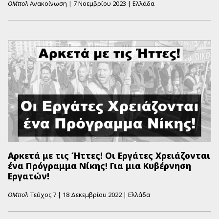
ΟΜπολ
Ανακοίνωση
|
7 Νοεμβρίου 2023
|
Ελλάδα
Αρκετά με τις Ήττες! Οι Εργάτες Χρειάζονται
ένα Πρόγραμμα Νίκης! Για μια Κυβέρνηση
Εργατών!
ΟΜπολ
Τεύχος
7
|
18 Δεκεμβρίου 2022
|
Ελλάδα