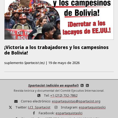
¡Victoria a los trabajadores y los campesinos
de Bolivia!
suplemento
Spartacist (es)
|
19 de mayo de 2026
Spartacist (edición en español)
Revista teórica y documental del Comité Ejecutivo Internacional.
Tel:
+1 (212) 732-7862
Correo electrónico:
espartaquistas@spartacist.org
Twitter:
LCI_Spartacist
Instagram:
espartaquistaslci
Facebook:
espartaquistaslci