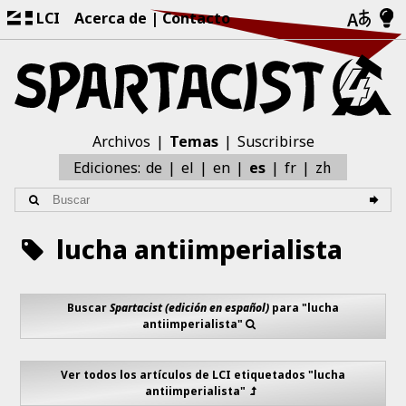
LCI
Acerca de
Contacto
Archivos
Temas
Suscribirse
zh
Ediciones:
de
el
en
es
fr
lucha antiimperialista
Buscar
Spartacist (edición en español)
para "lucha
antiimperialista"
Ver todos los artículos de LCI etiquetados "lucha
antiimperialista"