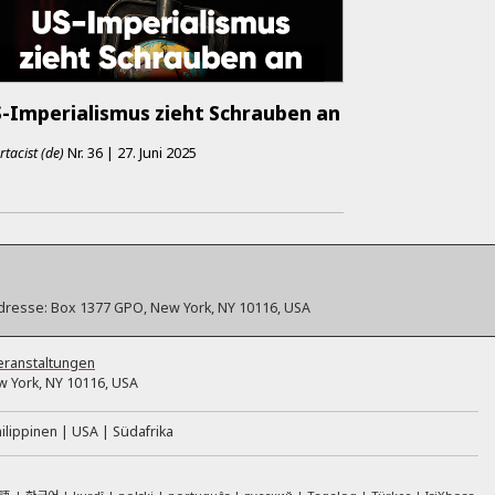
-Imperialismus zieht Schrauben an
rtacist (de)
Nr.
36
|
27. Juni 2025
dresse:
Box 1377 GPO, New York, NY 10116, USA
eranstaltungen
 York, NY 10116, USA
ilippinen
USA
Südafrika