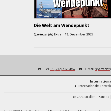
Die Welt am Wendepunkt
Spartacist (de)
Extra
|
18. Dezember 2025
Tel:
+1 (212) 732-7862
E-Mail:
spartacist
Internationa
Internationale Zentral
//
Australien
Kanada