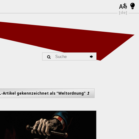
[de]
KL-Artikel gekennzeichnet als "Weltordnung"