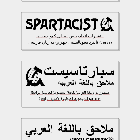
انتشارات اتحادیه بین‌المللی کمونیست‌ها
(انترناسیونالیستی چهارم) به زبان فارسی
(persa)
منشورات باللغة العربية للجنة التنفيذية العالمية للرابطة
الشيوعية الدولية (الأممية الرابعة)
(árabe)