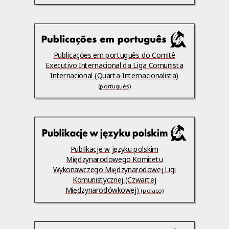
Publicações em português do Comitê
Executivo Internacional da Liga Comunista
Internacional (Quarta-Internacionalista)
(portugués)
Publikacje w języku polskim
Międzynarodowego Komitetu
Wykonawczego Międzynarodowej Ligi
Komunistycznej (Czwartej
Międzynarodówkowej)
(polaco)