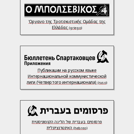
Όργανο της Τροτσκιστικής Ομάδας της
Ελλάδας
(griego)
Публикации на русском языке
Интернациональной коммунистической
лиги (Четвертого интернационала)
(ruso)
פרסומים בעברית של הליגה הקומוניסטית
האינטרנציונלית
(hebreo)