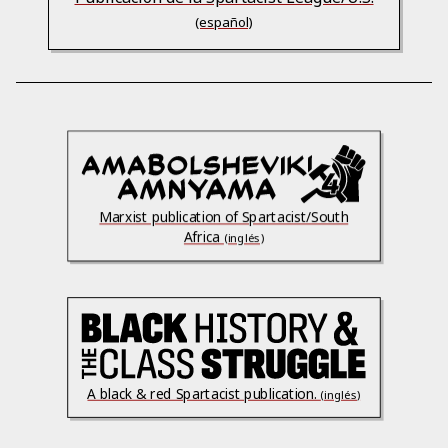
(español)
Marxist publication of Spartacist/South
Africa
(inglés)
A black & red Spartacist publication.
(inglés)