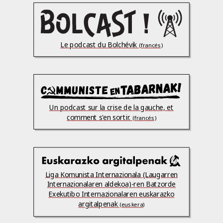
Le podcast du Bolchévik
(francés)
Un podcast sur la crise de la gauche, et
comment s'en sortir.
(francés)
Liga Komunista Internazionala (Laugarren
Internazionalaren aldekoa)-ren Batzorde
Exekutibo Internazionalaren euskarazko
argitalpenak
(euskera)