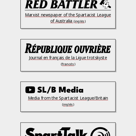
Marxist newspaper of the Spartacist League
of Australia
(inglés)
Journal en français de la Ligue trotskyste
(francés)
Media from the Spartacist League/Britain
(inglés)