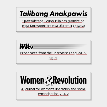
Spartakistang Grupo Pilipinas (Komite ng
mga Korespondante sa Ultramar)
(tagalo)
Broadcasts from the Spartacist League/U.S.
(inglés)
A journal for women’s liberation and social
emancipation
(inglés)