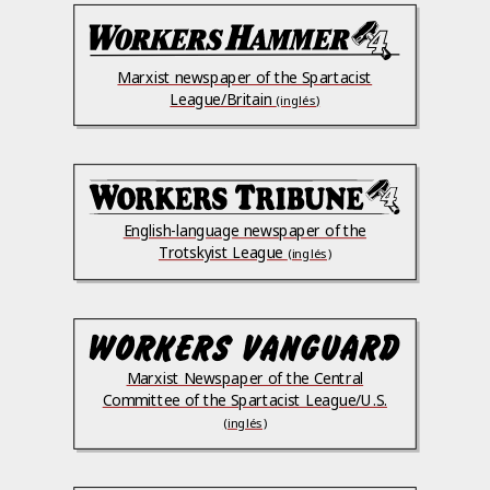
Marxist newspaper of the Spartacist
League/Britain
(inglés)
English-language newspaper of the
Trotskyist League
(inglés)
Marxist Newspaper of the Central
Committee of the Spartacist League/U.S.
(inglés)