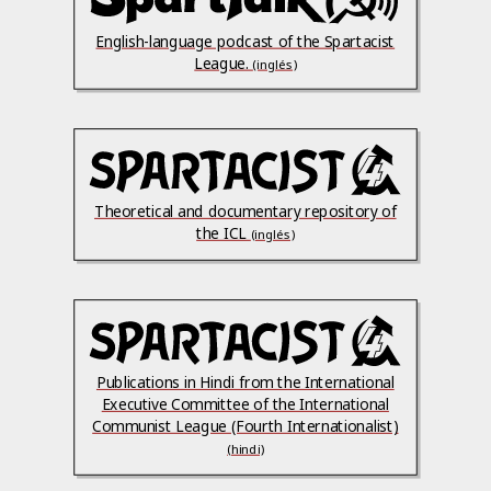
English-language podcast of the Spartacist
League.
(inglés)
Theoretical and documentary repository of
the ICL
(inglés)
Publications in Hindi from the International
Executive Committee of the International
Communist League (Fourth Internationalist)
(hindi)