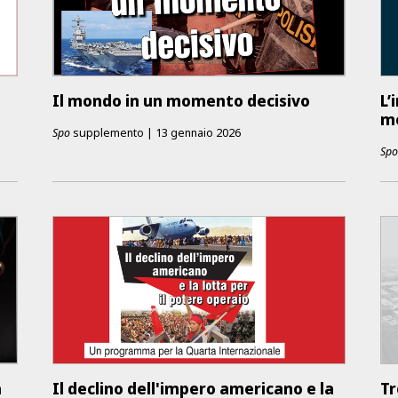
Il mondo in un momento decisivo
L’
m
Spo
supplemento
|
13 gennaio 2026
Sp
a
Il declino dell'impero americano e la
Tr