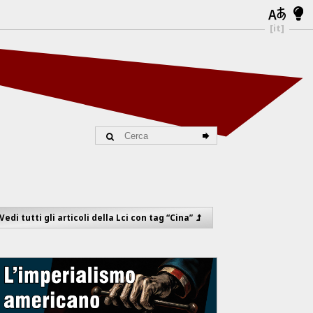
[it]
Vedi tutti gli articoli della Lci con tag “Cina”