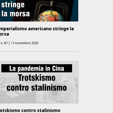
imperialismo americano stringe la
orsa
o
n.
87
|
17 novembre 2025
otskismo contro stalinismo