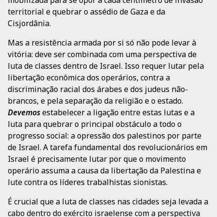
mobilizada para se opor a cada centímetro de invasão
territorial e quebrar o assédio de Gaza e da
Cisjordânia.
Mas a resistência armada por si só não pode levar à
vitória: deve ser combinada com uma perspectiva de
luta de classes dentro de Israel. Isso requer lutar pela
libertação econômica dos operários, contra a
discriminação racial dos árabes e dos judeus não-
brancos, e pela separação da religião e o estado.
Devemos
estabelecer a ligação entre estas lutas e a
luta para quebrar o principal obstáculo a todo o
progresso social: a opressão dos palestinos por parte
de Israel. A tarefa fundamental dos revolucionários em
Israel é precisamente lutar por que o movimento
operário assuma a causa da libertação da Palestina e
lute contra os líderes trabalhistas sionistas.
É crucial que a luta de classes nas cidades seja levada a
cabo dentro do exército israelense com a perspectiva