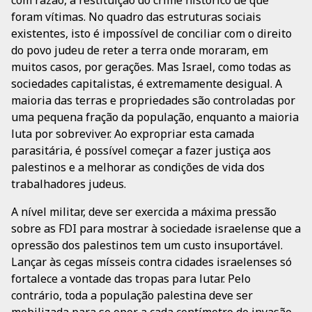
com razão, a restituição do crime histórico de que
foram vítimas. No quadro das estruturas sociais
existentes, isto é impossível de conciliar com o direito
do povo judeu de reter a terra onde moraram, em
muitos casos, por gerações. Mas Israel, como todas as
sociedades capitalistas, é extremamente desigual. A
maioria das terras e propriedades são controladas por
uma pequena fração da população, enquanto a maioria
luta por sobreviver. Ao expropriar esta camada
parasitária, é possível começar a fazer justiça aos
palestinos e a melhorar as condições de vida dos
trabalhadores judeus.
A nível militar, deve ser exercida a máxima pressão
sobre as FDI para mostrar à sociedade israelense que a
opressão dos palestinos tem um custo insuportável.
Lançar às cegas mísseis contra cidades israelenses só
fortalece a vontade das tropas para lutar. Pelo
contrário, toda a população palestina deve ser