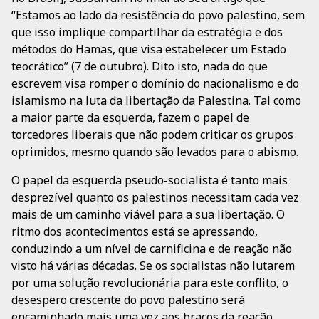
“Estamos ao lado da resistência do povo palestino, sem
que isso implique compartilhar da estratégia e dos
métodos do Hamas, que visa estabelecer um Estado
teocrático” (7 de outubro). Dito isto, nada do que
escrevem visa romper o domínio do nacionalismo e do
islamismo na luta da libertação da Palestina. Tal como
a maior parte da esquerda, fazem o papel de
torcedores liberais que não podem criticar os grupos
oprimidos, mesmo quando são levados para o abismo.
O papel da esquerda pseudo-socialista é tanto mais
desprezível quanto os palestinos necessitam cada vez
mais de um caminho viável para a sua libertação. O
ritmo dos acontecimentos está se apressando,
conduzindo a um nível de carnificina e de reação não
visto há várias décadas. Se os socialistas não lutarem
por uma solução revolucionária para este conflito, o
desespero crescente do povo palestino será
encaminhado mais uma vez aos braços da reação