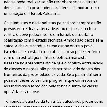
não se pode realizar se não reconhecermos o direito
democrático do povo judeu israelense de morar como
uma nação em Israel/Palestina.
Os islamistas e nacionalistas palestinos sempre estão
presos entre duas alternativas: ou dirigir a sua luta
contra o povo judeu inteiro em Israel, ou aceitar a
coabitação com o estado sionista. Ambos são becos sem
saída. A chave é conduzir uma cunha entre o povo
israelense e o estado teocrático. Isto só pode ser feito
com uma estratégia militar e política marxista,
baseada no entendimento de que o conflito entrelaçado
de classes e nações não pode ser resolvido dentro das
fronteiras da propriedade privada. Só a partir daí será
possível desenvolver um programa que corresponda
aos interesses tanto dos palestinos quanto da classe
operária israelense.
Tomemos a questão da terra. Os palestinos pretendem,