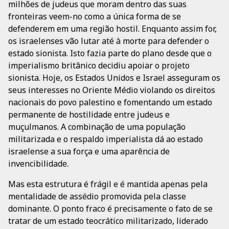
milhões de judeus que moram dentro das suas
fronteiras veem-no como a única forma de se
defenderem em uma região hostil. Enquanto assim for,
os israelenses vão lutar até à morte para defender o
estado sionista. Isto fazia parte do plano desde que o
imperialismo britânico decidiu apoiar o projeto
sionista. Hoje, os Estados Unidos e Israel asseguram os
seus interesses no Oriente Médio violando os direitos
nacionais do povo palestino e fomentando um estado
permanente de hostilidade entre judeus e
muçulmanos. A combinação de uma população
militarizada e o respaldo imperialista dá ao estado
israelense a sua força e uma aparência de
invencibilidade.
Mas esta estrutura é frágil e é mantida apenas pela
mentalidade de assédio promovida pela classe
dominante. O ponto fraco é precisamente o fato de se
tratar de um estado teocrático militarizado, liderado