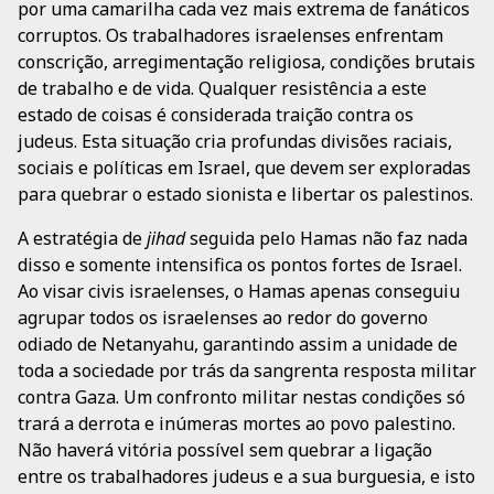
por uma camarilha cada vez mais extrema de fanáticos
corruptos. Os trabalhadores israelenses enfrentam
conscrição, arregimentação religiosa, condições brutais
de trabalho e de vida. Qualquer resistência a este
estado de coisas é considerada traição contra os
judeus. Esta situação cria profundas divisões raciais,
sociais e políticas em Israel, que devem ser exploradas
para quebrar o estado sionista e libertar os palestinos.
A estratégia de
jihad
seguida pelo Hamas não faz nada
disso e somente intensifica os pontos fortes de Israel.
Ao visar civis israelenses, o Hamas apenas conseguiu
agrupar todos os israelenses ao redor do governo
odiado de Netanyahu, garantindo assim a unidade de
toda a sociedade por trás da sangrenta resposta militar
contra Gaza. Um confronto militar nestas condições só
trará a derrota e inúmeras mortes ao povo palestino.
Não haverá vitória possível sem quebrar a ligação
entre os trabalhadores judeus e a sua burguesia, e isto