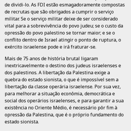
de dividi-lo. As FDI estão esmagadoramente compostas
de recrutas que são obrigados a cumprir o serviço
militar. Se o serviço militar deixe de ser considerado
vital para a sobrevivência do povo judeu; se o custo da
opressão do povo palestino se tornar maior; e se o
conflito dentro de Israel atingir o ponto de ruptura, o
exército israelense pode e irá fraturar-se.
Mais de 75 anos de história brutal ligaram
inextricavelmente o destino dos judeus israelenses e
dos palestinos. A libertação da Palestina exige a
quebra do estado sionista, o que é impossível sem a
libertação da classe operária israelense. Por sua vez,
para melhorar a situação econômia, democrática e
social dos operários israelenses, e para garantir a sua
existência no Oriente Médio, é necessário pôr fim à
opressão da Palestina, que é o próprio fundamento do
estado sionista.