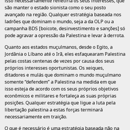
isso necessariamente refletiria os seus interesses, que
são manter o estado sionista como o seu posto
avançado na região. Qualquer estratégia baseada nos
ladrões que dominam o mundo, seja a da OLP ou a
campanha BDS [boicote, desinvestimento e sanções] só
pode agravar a opressão da Palestina e levar à derrota.
Quanto aos estados muçulmanos, desde o Egito, a
Jordânia o Líbano até o Irã, eles esfaquearam Palestina
pelas costas centenas de vezes por causa dos seus
próprios interesses oportunistas. Os xeiques,
ditadores e mulás que dominam o mundo muçulmano
somente “defendem” a Palestina na medida em que
isso esteja de acordo com os seus próprios objetivos
econômicos e militares e fortaleça as suas próprias
posições. Qualquer estratégia que ligue a luta pela
libertação palestina a estas forças terminará
necessariamente em traição.
O que é necessário é uma estratégia baseada não na