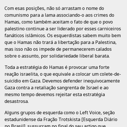
Com esas posições, não só arrastam o nome do
comunismo para a lama associando-o aos crimes do
Hamas, como também aceitam o fato de que o povo
palestino continue a ser liderado por esses carniceiros
fanáticos islâmicos. Os esquerdistas sabem muito bem
que o Hamas não trará a libertação para a Palestina,
mas isso não os impede de permanecerem calados
sobre o assunto, por solidariedade liberal barata.
Toda a estratégia do Hamas é provocar uma forte
reação israelita, o que equivale a colocar um colete-de-
suicídio em Gaza. Devemos defender inequivocamente
Gaza contra a retaliação sangrenta de Israel e ao
mesmo tempo devemos rejeitar esta estratégia
desastrosa.
Alguns grupos de esquerda como o Left Voice, seção
estadunidense da Fração Trotskista [Esquerda Diário
no Brasil], sussurram no final do seu artigo que