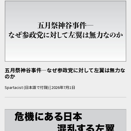
五月祭神谷事件―なぜ参政党に対して左翼は無力な
のか
Spartacist (日本語で付録)
|
2026年7月1日