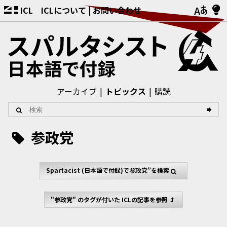
ICL
ICLについて
お問い合わせ
アーカイブ
トピックス
購読
参政党
Spartacist (日本語で付録)
で参政党”を検索
"参政党" のタグが付いた ICLの記事を参照