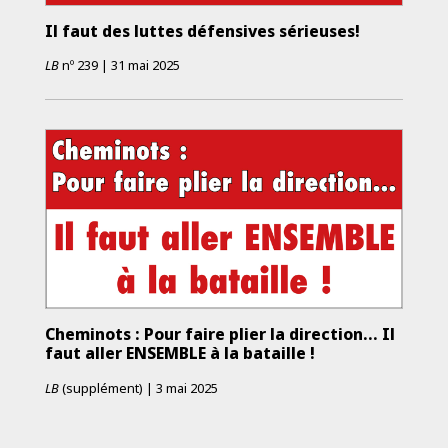
Il faut des luttes défensives sérieuses!
LB
nº
239
|
31 mai 2025
Cheminots : Pour faire plier la direction... Il
faut aller ENSEMBLE à la bataille !
LB
(supplément)
|
3 mai 2025