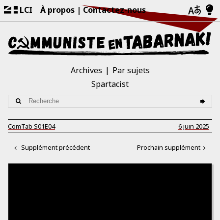
LCI
À propos
Contactez-nous
Archives
Par sujets
Spartacist
ComTab S01E04
6 juin 2025
Supplément précédent
Prochain supplément