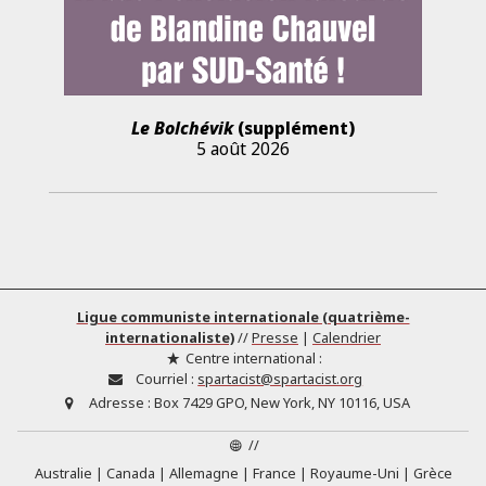
Le Bolchévik
(supplément)
5 août 2026
Ligue communiste internationale (quatrième-
internationaliste)
//
Presse
|
Calendrier
Centre international :
Courriel :
spartacist@spartacist.org
Adresse :
Box 7429 GPO, New York, NY 10116, USA
//
Australie
Canada
Allemagne
France
Royaume-Uni
Grèce