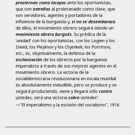
prosternan como lacayos
ante los oportunistas,
que son
extraños
al proletariado como clase, que
son servidores, agentes y portadores de la
influencia de la burguesía y,
si no se desembaraza
de ellos, el movimiento obrero seguirá siendo un
movimiento obrero burgués
. Su prédica de la
‘unidad’ con los oportunistas, con los Legien y los
David, los Plejánov y los Chjenkeli, los Potrésov,
etc., es, objetivamente, la defensa de la
esclavización
de los obreros por la burguesía
imperialista a través de sus mejores agentes en el
movimiento obrero. La victoria de la
socialdemocracia revolucionaria en escala mundial
es absolutamente ineludible, pero se produce y se
seguirá produciendo, viene y llegará sólo
contra
ustedes, será una victoria
sobre
ustedes”.
—“El imperialismo y la escisión del socialismo”, 1916