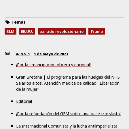
Temas
BLM
EE.UU.
partido revolucionario
Trump
AI
No.
1
|
1 de mayo de 2023
¡Por la emancipación obrera y nacional!
Gran Bretaña | El programa para las huelgas del NHS:
Salarios altos, Atención médica de calidad, ¡Liberación
de la mujer!
Editorial
¡Por la refundación del GEM sobre una base trotskista!
La Internacional Comunista y la lucha antiimperialista