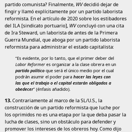
partido comunista? Finalmente,
WV
decidió dejar de
fingir y llamó explícitamente por un partido laborista
reformista. En el artículo de 2020 sobre los estibadores
del ILA [sindicato portuario],
WV
concluyó con una cita
de Ira Steward, un laborista de antes de la Primera
Guerra Mundial, que aboga por un partido laborista
reformista para administrar el estado capitalista:
“Es evidente, por lo tanto, que el primer deber del
Labor Reformer
es organizar a la clase obrera en un
partido político
que será el único medio por el cual
podrán asumir el poder para
hacer las leyes con
las que el trabajo o el capital estarán obligados a
obedecer
” (énfasis añadido).
13.
Contrariamente al marco de la SL/U.S., la
construcción de un partido reformista que luche por
los oprimidos no es una etapa por la que deba pasar la
lucha de clases, sino un obstáculo para defender y
promover los intereses de los obreros hoy. Como dijo