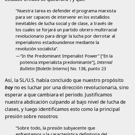
“Nuestra tarea es defender el programa marxista
para ser capaces de intervenir en los estallidos
inevitables de lucha social y de clase, a través de
los cuales se forjará un partido obrero multirracial
revolucionario para dirigir la lucha por derrotar al
imperialismo estadounidense mediante la
revolución socialista”.
—“In the Predominant Imperialist Power” [“En la
potencia imperialista predominante”],
Internal
Bulletin
[Boletín Interno] No. 138, punto 23
Así, la SL/U.S. había concluido que nuestro propósito
hoy
no es luchar por una dirección revolucionaria, sino
esperar a que cambiara el periodo. Justificamos
nuestra abdicación culpando al bajo nivel de lucha de
clases, y luego identificamos esto como la principal
presión sobre nosotros:
“Sobre todo, la presión subyacente que
enfrentamos y la característica definitoria del