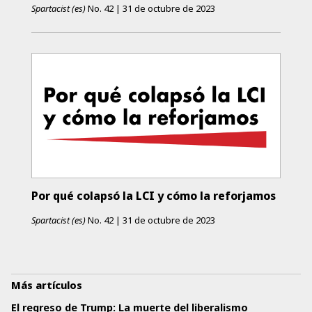
Spartacist (es)
No.
42
|
31 de octubre de 2023
Por qué colapsó la LCI y cómo la reforjamos
Spartacist (es)
No.
42
|
31 de octubre de 2023
Más artículos
El regreso de Trump: La muerte del liberalismo