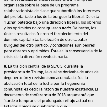
organizada sobre la base de un programa
colaboracionista de clase que subordinó los intereses
del proletariado a los de la burguesía liberal. De esta
“lucha” patética bajo una dirección liberal, los obreros
y los oprimidos no consiguieron
nada
. De hecho, los
únicos resultados fueron el fortalecimiento del
dominio capitalista, la elección de otro capataz
burgués del otro partido, y condiciones aún peores
para obreros y oprimidos. Ésta es la consecuencia de la
crisis de la dirección revolucionaria.
8.
La traición central de la SL/U.S. durante la
presidencia de Trump, la cual se derivaba de años de
degeneración y revisionismo acumulado, fue la
abdicación total de la lucha por la hegemonía
comunista: es decir, la razón de nuestra existencia. El
documento de conferencia de 2018 argumentó que
“tarde o temprano el prolongado reflujo actual en
Estados Unidos se quebrará”, y que: