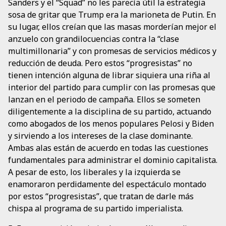
Sanders y el “Squad” no les parecía útil la estrategia
sosa de gritar que Trump era la marioneta de Putin. En
su lugar, ellos creían que las masas morderían mejor el
anzuelo con grandilocuencias contra la “clase
multimillonaria” y con promesas de servicios médicos y
reducción de deuda. Pero estos “progresistas” no
tienen intención alguna de librar siquiera una riña al
interior del partido para cumplir con las promesas que
lanzan en el periodo de campaña. Ellos se someten
diligentemente a la disciplina de su partido, actuando
como abogados de los menos populares Pelosi y Biden
y sirviendo a los intereses de la clase dominante.
Ambas alas están de acuerdo en todas las cuestiones
fundamentales para administrar el dominio capitalista.
A pesar de esto, los liberales y la izquierda se
enamoraron perdidamente del espectáculo montado
por estos “progresistas”, que tratan de darle más
chispa al programa de su partido imperialista.