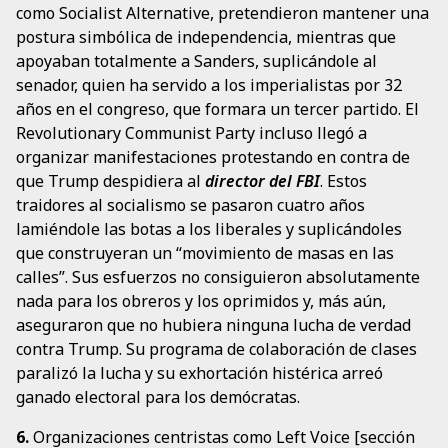
como Socialist Alternative, pretendieron mantener una
postura simbólica de independencia, mientras que
apoyaban totalmente a Sanders, suplicándole al
senador, quien ha servido a los imperialistas por 32
años en el congreso, que formara un tercer partido. El
Revolutionary Communist Party incluso llegó a
organizar manifestaciones protestando en contra de
que Trump despidiera al
director del FBI
. Estos
traidores al socialismo se pasaron cuatro años
lamiéndole las botas a los liberales y suplicándoles
que construyeran un “movimiento de masas en las
calles”. Sus esfuerzos no consiguieron absolutamente
nada para los obreros y los oprimidos y, más aún,
aseguraron que no hubiera ninguna lucha de verdad
contra Trump. Su programa de colaboración de clases
paralizó la lucha y su exhortación histérica arreó
ganado electoral para los demócratas.
6.
Organizaciones centristas como Left Voice [sección