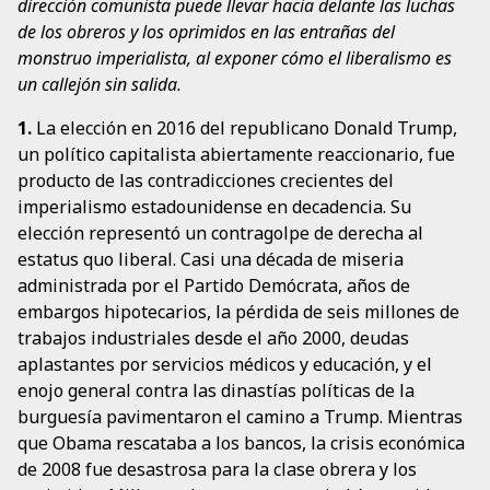
dirección comunista puede llevar hacia delante las luchas
de los obreros y los oprimidos en las entrañas del
monstruo imperialista, al exponer cómo el liberalismo es
un callejón sin salida.
1.
La elección en 2016 del republicano Donald Trump,
un político capitalista abiertamente reaccionario, fue
producto de las contradicciones crecientes del
imperialismo estadounidense en decadencia. Su
elección representó un contragolpe de derecha al
estatus quo liberal. Casi una década de miseria
administrada por el Partido Demócrata, años de
embargos hipotecarios, la pérdida de seis millones de
trabajos industriales desde el año 2000, deudas
aplastantes por servicios médicos y educación, y el
enojo general contra las dinastías políticas de la
burguesía pavimentaron el camino a Trump. Mientras
que Obama rescataba a los bancos, la crisis económica
de 2008 fue desastrosa para la clase obrera y los