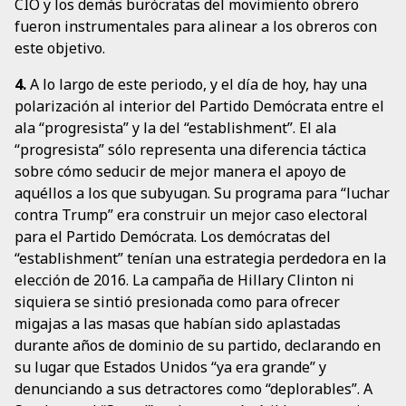
CIO y los demás burócratas del movimiento obrero
fueron instrumentales para alinear a los obreros con
este objetivo.
4.
A lo largo de este periodo, y el día de hoy, hay una
polarización al interior del Partido Demócrata entre el
ala “progresista” y la del “establishment”. El ala
“progresista” sólo representa una diferencia táctica
sobre cómo seducir de mejor manera el apoyo de
aquéllos a los que subyugan. Su programa para “luchar
contra Trump” era construir un mejor caso electoral
para el Partido Demócrata. Los demócratas del
“establishment” tenían una estrategia perdedora en la
elección de 2016. La campaña de Hillary Clinton ni
siquiera se sintió presionada como para ofrecer
migajas a las masas que habían sido aplastadas
durante años de dominio de su partido, declarando en
su lugar que Estados Unidos “ya era grande” y
denunciando a sus detractores como “deplorables”. A