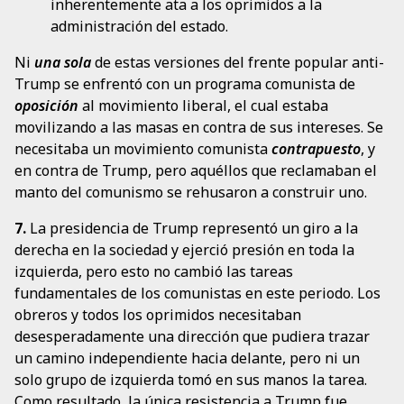
inherentemente ata a los oprimidos a la
administración del estado.
Ni
una sola
de estas versiones del frente popular anti-
Trump se enfrentó con un programa comunista de
oposición
al movimiento liberal, el cual estaba
movilizando a las masas en contra de sus intereses. Se
necesitaba un movimiento comunista
contrapuesto
, y
en contra de Trump, pero aquéllos que reclamaban el
manto del comunismo se rehusaron a construir uno.
7.
La presidencia de Trump representó un giro a la
derecha en la sociedad y ejerció presión en toda la
izquierda, pero esto no cambió las tareas
fundamentales de los comunistas en este periodo. Los
obreros y todos los oprimidos necesitaban
desesperadamente una dirección que pudiera trazar
un camino independiente hacia delante, pero ni un
solo grupo de izquierda tomó en sus manos la tarea.
Como resultado, la única resistencia a Trump fue