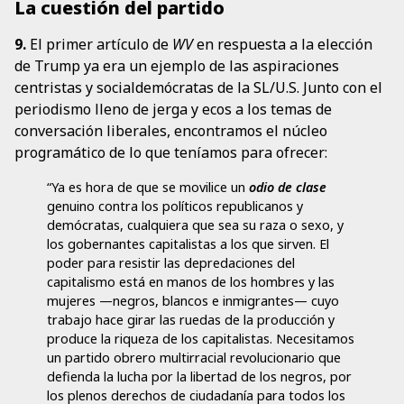
La cuestión del partido
9.
El primer artículo de
WV
en respuesta a la elección
de Trump ya era un ejemplo de las aspiraciones
centristas y socialdemócratas de la SL/U.S. Junto con el
periodismo lleno de jerga y ecos a los temas de
conversación liberales, encontramos el núcleo
programático de lo que teníamos para ofrecer:
“Ya es hora de que se movilice un
odio de clase
genuino contra los políticos republicanos y
demócratas, cualquiera que sea su raza o sexo, y
los gobernantes capitalistas a los que sirven. El
poder para resistir las depredaciones del
capitalismo está en manos de los hombres y las
mujeres —negros, blancos e inmigrantes— cuyo
trabajo hace girar las ruedas de la producción y
produce la riqueza de los capitalistas. Necesitamos
un partido obrero multirracial revolucionario que
defienda la lucha por la libertad de los negros, por
los plenos derechos de ciudadanía para todos los