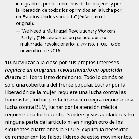
inmigrantes, por los derechos de las mujeres y por
la liberación de todos los oprimidos en la lucha por
un Estados Unidos socialista” (énfasis en el
original).
—“We Need a Multiracial Revolutionary Workers
Party!”, (“¡Necesitamos un partido obrero
multirracial revolucionario!”),
WV
No. 1100, 18 de
noviembre de 2016
10.
Movilizar a la clase por sus propios intereses
requiere un programa revolucionario en oposición
directa
al liberalismo dominante. Todo lo demás es
sólo una cobertura del frente popular. Luchar por la
liberación de la mujer requiere una lucha contra las
feministas, luchar por la liberación negra requiere una
lucha contra BLM, luchar por la atención médica
requiere una lucha contra Sanders y sus aduladores. En
ninguna parte del artículo ni en ningún otro de los
siguientes cuatro años la SL/U.S. explicó la necesidad
de romper con los falsos líderes de estos movimientos,