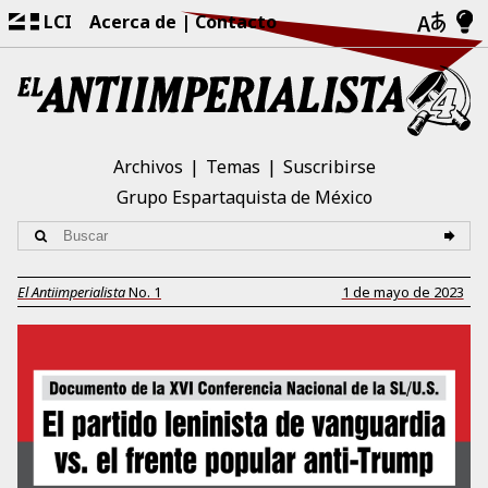
LCI
Acerca de
Contacto
Archivos
Temas
Suscribirse
Grupo Espartaquista de México
El Antiimperialista
No.
1
1 de mayo de 2023