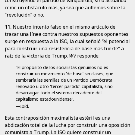
construyendo el partido de vanguardia, sino actuando
como un obstáculo más, ya sea que aullemos sobre la
“revolución” o no.
11.
Nuestro intento falso en el mismo artículo de
trazar una línea contra nuestros supuestos oponentes
surge en respuesta a la ISO, la cual señaló “el potencial
para construir una resistencia de base más fuerte” a
raíz de la victoria de Trump.
WV
responde:
“El propósito de los socialistas genuinos no es
construir un movimiento ‘de base’ sin clases, que
sembraría las semillas de un Partido Demócrata
renovado u otro ‘tercer partido’ capitalista, sino
desarraigar todo el sistema decadente del
capitalismo estadounidense”.
—Ibíd.
Esta contraposición maximalista estéril es una
abdicación total de la lucha por construir una oposición
comunista a Trump. La ISO quiere construir un