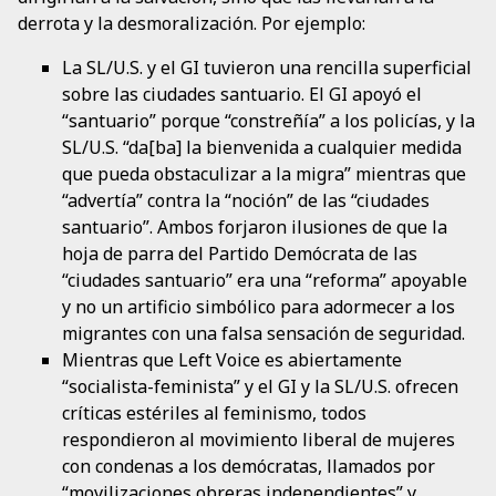
derrota y la desmoralización. Por ejemplo:
La SL/U.S. y el GI tuvieron una rencilla superficial
sobre las ciudades santuario. El GI apoyó el
“santuario” porque “constreñía” a los policías, y la
SL/U.S. “da[ba] la bienvenida a cualquier medida
que pueda obstaculizar a la migra” mientras que
“advertía” contra la “noción” de las “ciudades
santuario”. Ambos forjaron ilusiones de que la
hoja de parra del Partido Demócrata de las
“ciudades santuario” era una “reforma” apoyable
y no un artificio simbólico para adormecer a los
migrantes con una falsa sensación de seguridad.
Mientras que Left Voice es abiertamente
“socialista-feminista” y el GI y la SL/U.S. ofrecen
críticas estériles al feminismo, todos
respondieron al movimiento liberal de mujeres
con condenas a los demócratas, llamados por
“movilizaciones obreras independientes” y