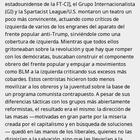
estadounidense de la FT-CI], el Grupo Internacionalista
(GI) y la Spartacist League/U.S. montaron un teatro un
poco más convincente, actuando como críticos de
izquierda de varios de los engranes del aparato del
frente popular anti-Trump, sirviéndole como una
cobertura de izquierda. Mientras que todos ellos
gritoneaban sobre la revolución y que hay que romper
con los demócratas, buscaban construir el componente
obrero del frente popular y empujar a movimientos
como BLM a la izquierda criticando sus excesos más
cobardes. Estos centristas hicieron todo menos
movilizar a los obreros y la juventud sobre la base de
un programa comunista contrapuesto. A pesar de sus
diferencias tácticas con los grupos más abiertamente
reformistas, el resultado era el mismo: la dirección de
las masas —motivadas en gran parte por la miseria
creada por el capitalismo y en búsqueda de soluciones
— quedó en las manos de los liberales, quienes no las
dirigirían a la salvación, sino que las llevarían a la