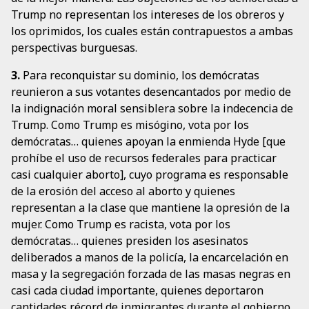
Trump no representan los intereses de los obreros y
los oprimidos, los cuales están contrapuestos a ambas
perspectivas burguesas.
3.
Para reconquistar su dominio, los demócratas
reunieron a sus votantes desencantados por medio de
la indignación moral sensiblera sobre la indecencia de
Trump. Como Trump es misógino, vota por los
demócratas… quienes apoyan la enmienda Hyde [que
prohíbe el uso de recursos federales para practicar
casi cualquier aborto], cuyo programa es responsable
de la erosión del acceso al aborto y quienes
representan a la clase que mantiene la opresión de la
mujer. Como Trump es racista, vota por los
demócratas… quienes presiden los asesinatos
deliberados a manos de la policía, la encarcelación en
masa y la segregación forzada de las masas negras en
casi cada ciudad importante, quienes deportaron
cantidades récord de inmigrantes durante el gobierno