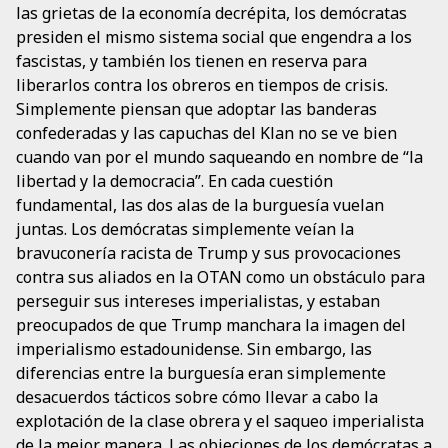
las grietas de la economía decrépita, los demócratas
presiden el mismo sistema social que engendra a los
fascistas, y también los tienen en reserva para
liberarlos contra los obreros en tiempos de crisis.
Simplemente piensan que adoptar las banderas
confederadas y las capuchas del Klan no se ve bien
cuando van por el mundo saqueando en nombre de “la
libertad y la democracia”. En cada cuestión
fundamental, las dos alas de la burguesía vuelan
juntas. Los demócratas simplemente veían la
bravuconería racista de Trump y sus provocaciones
contra sus aliados en la OTAN como un obstáculo para
perseguir sus intereses imperialistas, y estaban
preocupados de que Trump manchara la imagen del
imperialismo estadounidense. Sin embargo, las
diferencias entre la burguesía eran simplemente
desacuerdos tácticos sobre cómo llevar a cabo la
explotación de la clase obrera y el saqueo imperialista
de la mejor manera. Las objeciones de los demócratas a