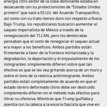
energía. Otro sector de la clase dominante estaba en
desacuerdo con su proteccionismo de “Estados Unidos
primero” que sacó a EE.UU. del Acuerdo Transpacífico,
así como con su trato menos duro con respecto a Rusia.
Bajo Trump, los republicanos buscaron aumentar el
saqueo imperialista de México a través de la
renegociación del TLCAN, pero los demócratas
pensaban que el costo de renegociar el saqueo actual
era mayor a los beneficios. Ambos partidos están
firmemente a favor de la frontera militarizada y la
degradación, la deportación y el enjaulamiento de los
inmigrantes: simplemente difieren sobre qué tan
efectivo es que se les vea gritando acerca de un muro y
sobre el tono de la retórica antiinmigrante. Ambos
partidos están completamente de acuerdo en que el
estado obrero deformado chino debe ser destruido:
simplemente difieren en el método más efectivo para
librar su ofensiva. Mientras que Trump guiñaba y
asentía con la cabeza a la escoria fascista que vive en