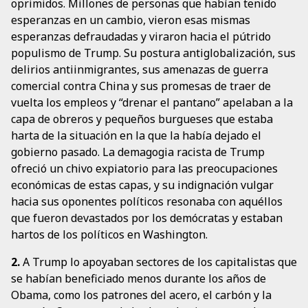
oprimidos. Millones de personas que habían tenido
esperanzas en un cambio, vieron esas mismas
esperanzas defraudadas y viraron hacia el pútrido
populismo de Trump. Su postura antiglobalización, sus
delirios antiinmigrantes, sus amenazas de guerra
comercial contra China y sus promesas de traer de
vuelta los empleos y “drenar el pantano” apelaban a la
capa de obreros y pequeños burgueses que estaba
harta de la situación en la que la había dejado el
gobierno pasado. La demagogia racista de Trump
ofreció un chivo expiatorio para las preocupaciones
económicas de estas capas, y su indignación vulgar
hacia sus oponentes políticos resonaba con aquéllos
que fueron devastados por los demócratas y estaban
hartos de los políticos en Washington.
2.
A Trump lo apoyaban sectores de los capitalistas que
se habían beneficiado menos durante los años de
Obama, como los patrones del acero, el carbón y la