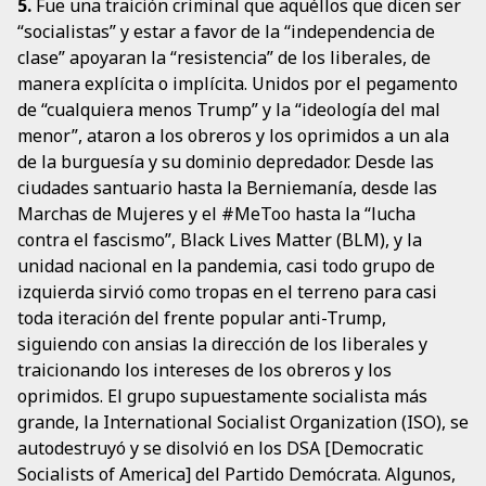
5.
Fue una traición criminal que aquéllos que dicen ser
“socialistas” y estar a favor de la “independencia de
clase” apoyaran la “resistencia” de los liberales, de
manera explícita o implícita. Unidos por el pegamento
de “cualquiera menos Trump” y la “ideología del mal
menor”, ataron a los obreros y los oprimidos a un ala
de la burguesía y su dominio depredador. Desde las
ciudades santuario hasta la Berniemanía, desde las
Marchas de Mujeres y el #MeToo hasta la “lucha
contra el fascismo”, Black Lives Matter (BLM), y la
unidad nacional en la pandemia, casi todo grupo de
izquierda sirvió como tropas en el terreno para casi
toda iteración del frente popular anti-Trump,
siguiendo con ansias la dirección de los liberales y
traicionando los intereses de los obreros y los
oprimidos. El grupo supuestamente socialista más
grande, la International Socialist Organization (ISO), se
autodestruyó y se disolvió en los DSA [Democratic
Socialists of America] del Partido Demócrata. Algunos,