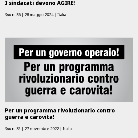
I sindacati devono AGIRE!
Spo
n.
86
|
28 maggio 2024
|
Italia
Per un programma rivoluzionario contro
guerra e carovita!
Spo
n.
85
|
27 novembre 2022
|
Italia