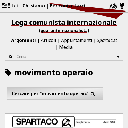
Lci
Chi siamo
Per contattarci
Lega comunista internazionale
(quartinternazionalista)
Argomenti
Articoli
Appuntamenti
Spartacist
Media
movimento operaio
Cercare per “movimento operaio”