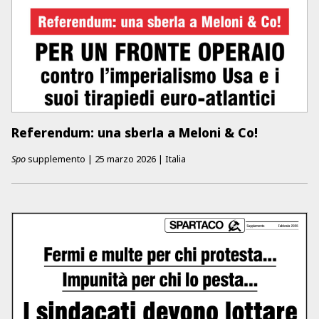
Referendum: una sberla a Meloni & Co!
Spo
supplemento
|
25 marzo 2026
|
Italia