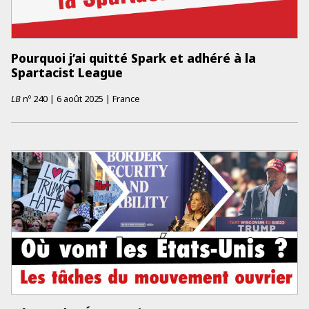
Pourquoi j’ai quitté Spark et adhéré à la
Spartacist League
LB
nº
240
|
6 août 2025
|
France