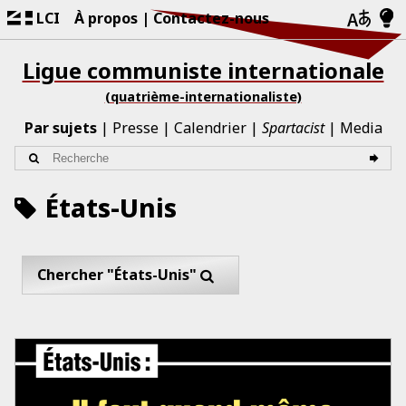
LCI
À propos
Contactez-nous
Ligue communiste internationale
(quatrième-internationaliste)
Par sujets
Presse
Calendrier
Spartacist
Media
États-Unis
Chercher "États-Unis"