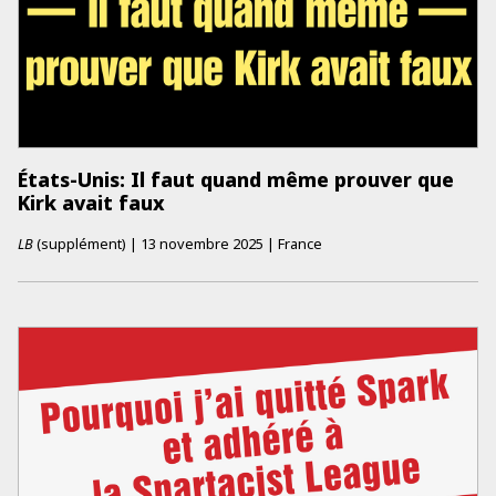
États-Unis: Il faut quand même prouver que
Kirk avait faux
LB
(supplément)
|
13 novembre 2025
|
France