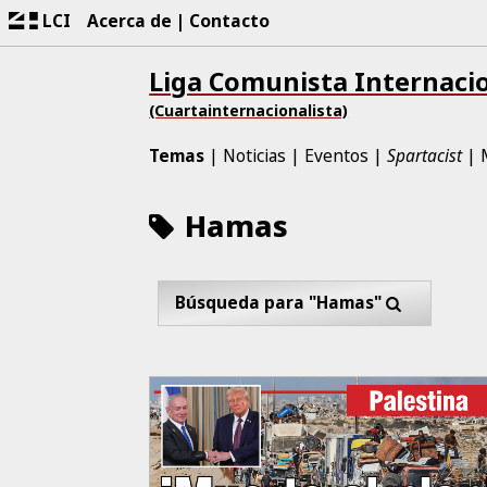
LCI
Acerca de
Contacto
Liga Comunista Internaci
(Cuartainternacionalista)
Temas
Noticias
Eventos
Spartacist
Hamas
Búsqueda para "Hamas"