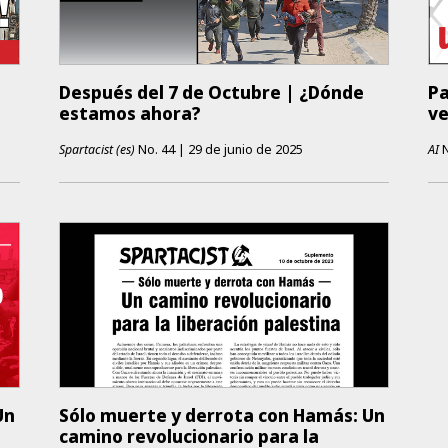
Después del 7 de Octubre | ¿Dónde
Pa
estamos ahora?
v
Spartacist (es)
No.
44
|
29 de junio de 2025
AI
N
Un
Sólo muerte y derrota con Hamás: Un
camino revolucionario para la