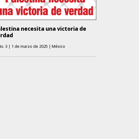
lestina necesita una victoria de
erdad
o.
3
|
1 de marzo de 2025
|
México