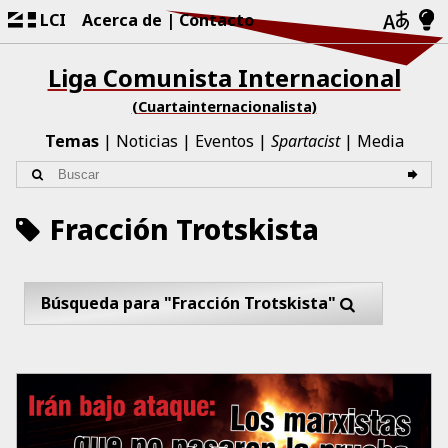
LCI
Acerca de
Contacto
Liga Comunista Internacional
(Cuartainternacionalista)
Temas
Noticias
Eventos
Spartacist
Media
Fracción Trotskista
Búsqueda para "Fracción Trotskista"