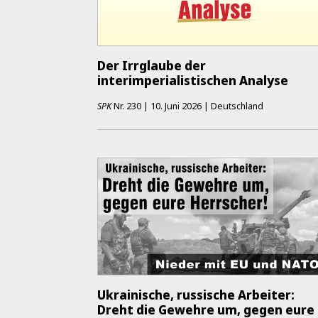
Der Irrglaube der
interimperialistischen Analyse
SPK
Nr.
230
|
10. Juni 2026
|
Deutschland
Ukrainische, russische Arbeiter:
Dreht die Gewehre um, gegen eure