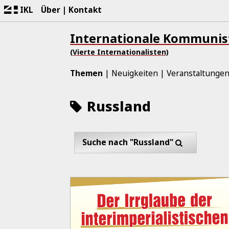
IKL
Über
Kontakt
Internationale Kommunist
(Vierte Internationalisten)
Themen
Neuigkeiten
Veranstaltunge
Russland
Suche nach "Russland"