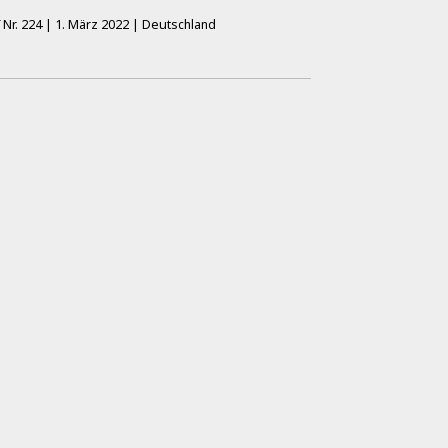
K
Nr.
224
|
1. März 2022
|
Deutschland