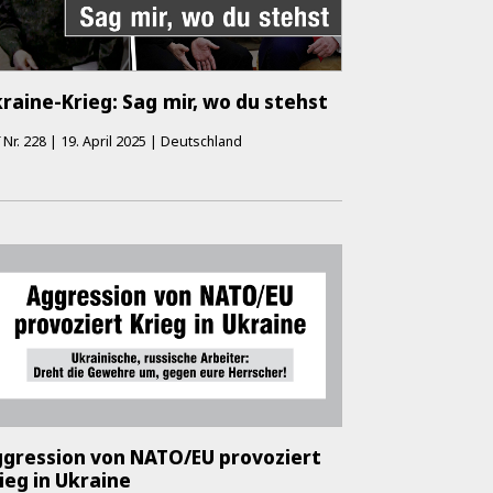
raine-Krieg: Sag mir, wo du stehst
K
Nr.
228
|
19. April 2025
|
Deutschland
gression von NATO/EU provoziert
ieg in Ukraine