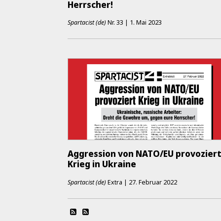
Herrscher!
Spartacist (de)
Nr.
33
|
1. Mai 2023
Aggression von NATO/EU provozier
Krieg in Ukraine
Spartacist (de)
Extra
|
27. Februar 2022