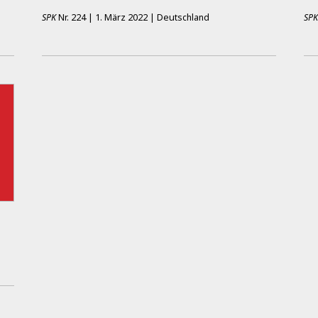
SPK
Nr.
224
|
1. März 2022
|
Deutschland
SP
t