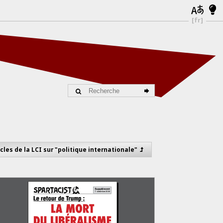
[fr]
icles de la LCI sur "politique internationale"