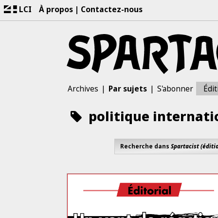
LCI
À propos
Contactez-nous
Archives
Par sujets
S'abonner
Édit
politique internati
Recherche dans
Spartacist (éditi