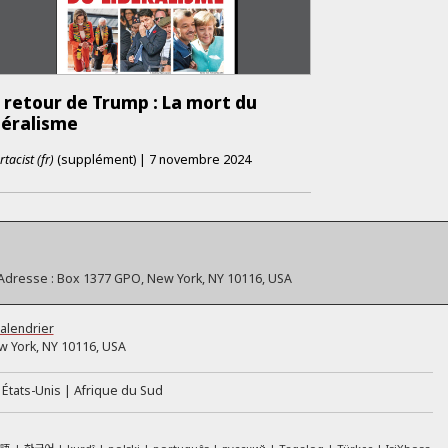
 retour de Trump : La mort du
béralisme
tacist (fr)
(supplément)
|
7 novembre 2024
Adresse :
Box 1377 GPO, New York, NY 10116, USA
alendrier
 York, NY 10116, USA
États-Unis
Afrique du Sud