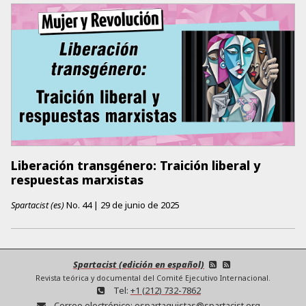
Liberación transgénero: Traición liberal y
respuestas marxistas
Spartacist (es)
No.
44
|
29 de junio de 2025
Spartacist (edición en español)
Revista teórica y documental del Comité Ejecutivo Internacional.
Tel:
+1 (212) 732-7862
Correo electrónico:
espartaquistas@spartacist.org