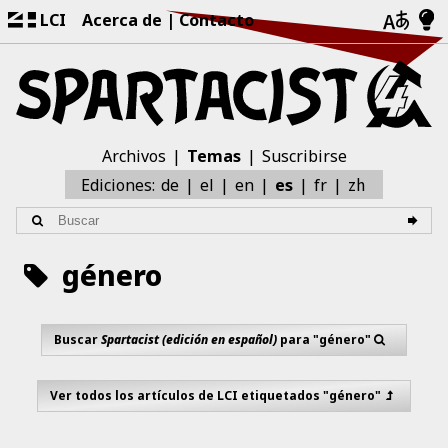
LCI
Acerca de
Contacto
Archivos
Temas
Suscribirse
zh
Ediciones:
de
el
en
es
fr
género
Buscar
Spartacist (edición en español)
para "género"
Ver todos los artículos de LCI etiquetados "género"