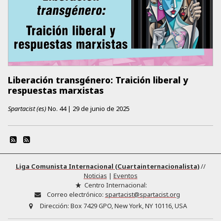
Liberación transgénero: Traición liberal y
respuestas marxistas
Spartacist (es)
No.
44
|
29 de junio de 2025
Liga Comunista Internacional (Cuartainternacionalista)
//
Noticias
|
Eventos
Centro Internacional:
Correo electrónico:
spartacist@spartacist.org
Dirección:
Box 7429 GPO, New York, NY 10116, USA