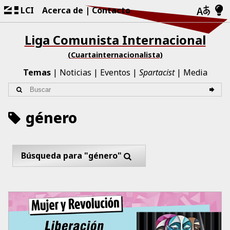
LCI
Acerca de
Contacto
Liga Comunista Internacional
(Cuartainternacionalista)
Temas
Noticias
Eventos
Spartacist
Media
género
Búsqueda para "género"