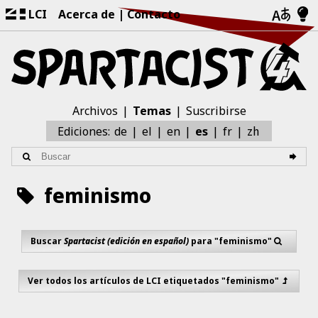
LCI
Acerca de
Contacto
Archivos
Temas
Suscribirse
zh
Ediciones:
de
el
en
es
fr
feminismo
Buscar
Spartacist (edición en español)
para "feminismo"
Ver todos los artículos de LCI etiquetados "feminismo"