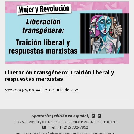
Liberación transgénero: Traición liberal y
respuestas marxistas
Spartacist (es)
No.
44
|
29 de junio de 2025
Spartacist (edición en español)
Revista teórica y documental del Comité Ejecutivo Internacional.
Tel:
+1 (212) 732-7862
Correo electrónico:
espartaquistas@spartacist.org